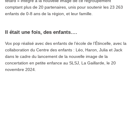
têtard » intégré à la nouvelle image de ce regroupement
comptant plus de 20 partenaires, unis pour soutenir les 23 263
enfants de 0-8 ans de la région, et leur famille.
Il était une fois, des enfants….
Vox pop réalisé avec des enfants de l’école de l’Étincelle, avec la
collaboration du Centre des enfants : Léo, Haron, Julia et Jack
dans le cadre du lancement de la nouvelle image de la
concertation en petite enfance au SLSJ, La Gaillarde, le 20
novembre 2024.