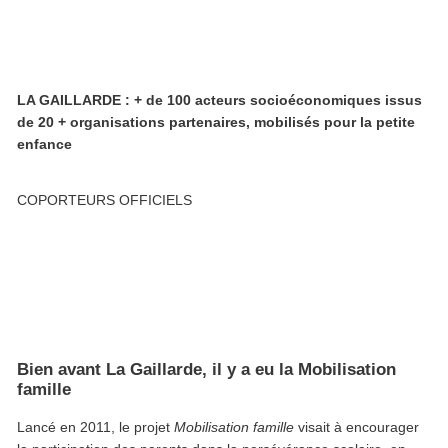
LA GAILLARDE : + de 100 acteurs socioéconomiques issus
de 20 + organisations partenaires, mobilisés pour la petite
enfance
COPORTEURS OFFICIELS
Bien avant
La Gaillarde
, il y a eu la
Mobilisation
famille
Lancé en 2011, le projet
Mobilisation famille
visait à encourager