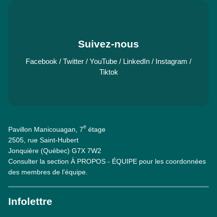
Suivez-nous
Facebook
/
Twitter
/
YouTube
/
LinkedIn
/
Instagram
/
Tiktok
e
Pavillon Manicouagan, 7
étage
2505, rue Saint-Hubert
Jonquière (Québec) G7X 7W2
Consulter la section À PROPOS - ÉQUIPE pour les coordonnées
des membres de l'équipe.
Infolettre