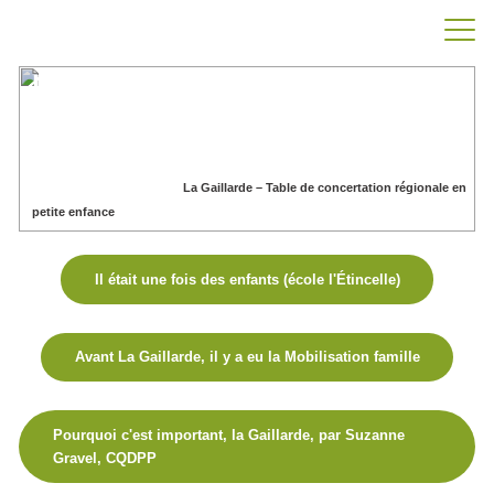
La Gaillarde – Table de
concertation régionale en
petite enfance
Accueil
Nos projets
La Gaillarde – Table de concertation régionale en
petite enfance
Il était une fois des enfants (école l'Étincelle)
Avant La Gaillarde, il y a eu la Mobilisation famille
Pourquoi c'est important, la Gaillarde, par Suzanne
Gravel, CQDPP