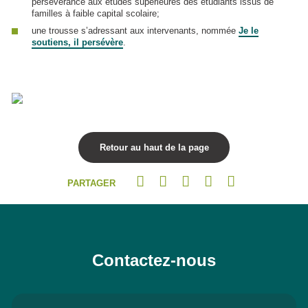
persévérance aux études supérieures des étudiants issus de
familles à faible capital scolaire;
une trousse s’adressant aux intervenants, nommée
Je le
soutiens, il persévère
.
Retour au haut de la page
PARTAGER
Contactez-nous