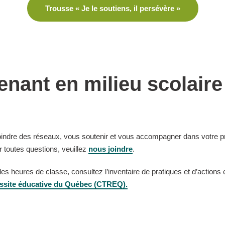
Trousse « Je le soutiens, il persévère »
enant en milieu scolaire
joindre des réseaux, vous soutenir et vous accompagner dans votre pr
r toutes questions, veuillez
nous joindre
.
des heures de classe, consultez l’inventaire de pratiques et d’action
éussite éducative du Québec (CTREQ).