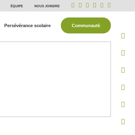
ÉQUIPE
NOUS JOINDRE
Persévérance scolaire
Communauté