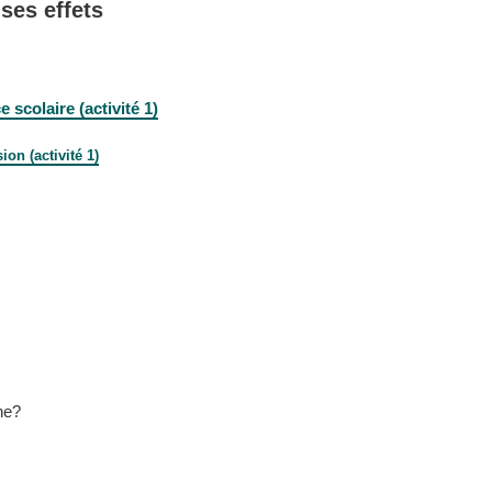
ses effets
scolaire (activité 1)
on (activité 1)
ne?