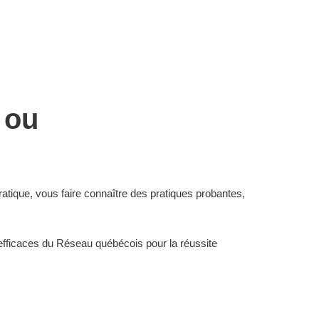
 ou
atique, vous faire connaître des pratiques probantes,
s efficaces du Réseau québécois pour la réussite