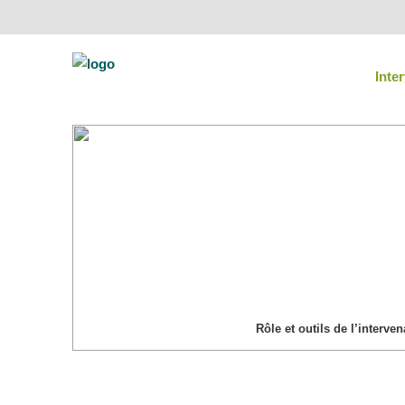
Inte
Rôle et outil
Accueil
Intervenants
Rôle et outils de l’interven