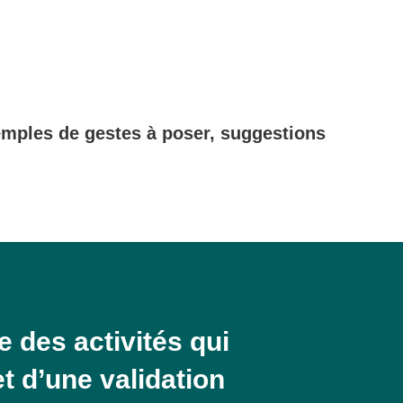
mples de gestes à poser, suggestions
e des activités qui
et d’une validation