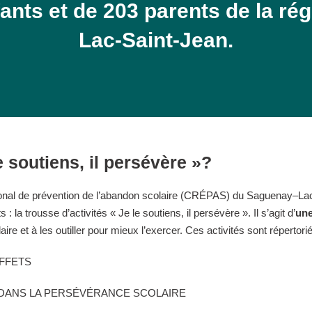
ants et de 203 parents de la r
Lac-Saint-Jean.
e soutiens, il persévère »?
gional de prévention de l’abandon scolaire (CRÉPAS) du Saguenay–Lac-
 : la trousse d’activités « Je le soutiens, il persévère ». Il s’agit d’
une
re et à les outiller pour mieux l’exercer. Ces activités sont répertori
EFFETS
S DANS LA PERSÉVÉRANCE SCOLAIRE