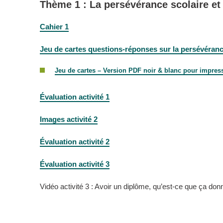
Thème 1 : La persévérance scolaire et 
Cahier 1
Jeu de cartes questions-réponses sur la persévérance 
Jeu de cartes – Version PDF noir & blanc pour impressi
Évaluation activité 1
Images activité 2
Évaluation activité 2
Évaluation activité 3
Vidéo activité 3 : Avoir un diplôme, qu’est-ce que ça don