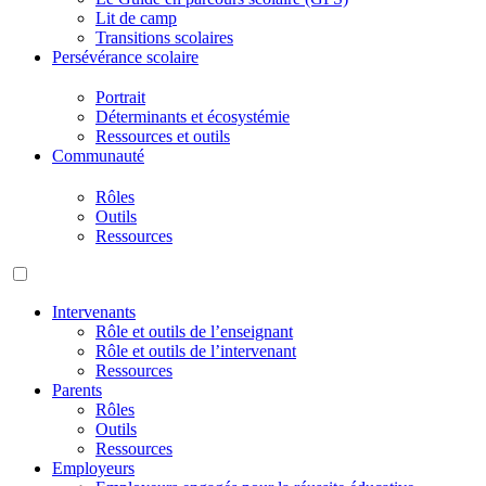
Lit de camp
Transitions scolaires
Persévérance scolaire
Portrait
Déterminants et écosystémie
Ressources et outils
Communauté
Rôles
Outils
Ressources
Intervenants
Rôle et outils de l’enseignant
Rôle et outils de l’intervenant
Ressources
Parents
Rôles
Outils
Ressources
Employeurs