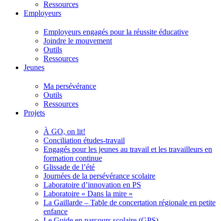
Ressources
Employeurs
Employeurs engagés pour la réussite éducative
Joindre le mouvement
Outils
Ressources
Jeunes
Ma persévérance
Outils
Ressources
Projets
À GO, on lit!
Conciliation études-travail
Engagés pour les jeunes au travail et les travailleurs en
formation continue
Glissade de l’été
Journées de la persévérance scolaire
Laboratoire d’innovation en PS
Laboratoire « Dans la mire »
La Gaillarde – Table de concertation régionale en petite
enfance
Le Guide en parcours scolaire (GPS)