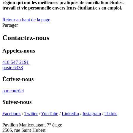
région qui ont les meilleures pratiques de conciliation études-
travail et vie personnelle envers leurs étudiant.e.s en emploi.
Retour au haut de la page
Partager
Contactez-nous
Appelez-nous
418 547-2191
poste 6338
Écrivez-nous
par courriel
Suivez-nous
Facebook
/
Twitter
/
YouTube
/
LinkedIn
/
Instagram
/
Tiktok
e
Pavillon Manicouagan, 7
étage
2505, rue Saint-Hubert