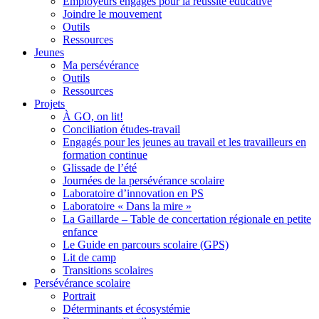
Employeurs engagés pour la réussite éducative
Joindre le mouvement
Outils
Ressources
Jeunes
Ma persévérance
Outils
Ressources
Projets
À GO, on lit!
Conciliation études-travail
Engagés pour les jeunes au travail et les travailleurs en
formation continue
Glissade de l’été
Journées de la persévérance scolaire
Laboratoire d’innovation en PS
Laboratoire « Dans la mire »
La Gaillarde – Table de concertation régionale en petite
enfance
Le Guide en parcours scolaire (GPS)
Lit de camp
Transitions scolaires
Persévérance scolaire
Portrait
Déterminants et écosystémie