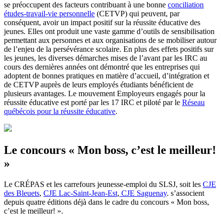
se préoccupent des facteurs contribuant à une bonne
conciliation
études-travail-vie personnelle
(CETVP) qui peuvent, par
conséquent, avoir un impact positif sur la réussite éducative des
jeunes. Elles ont produit une vaste gamme d’outils de sensibilisation
permettant aux personnes et aux organisations de se mobiliser autour
de l’enjeu de la persévérance scolaire. En plus des effets positifs sur
les jeunes, les diverses démarches mises de l’avant par les IRC au
cours des dernières années ont démontré que les entreprises qui
adoptent de bonnes pratiques en matière d’accueil, d’intégration et
de CETVP auprès de leurs employés étudiants bénéficient de
plusieurs avantages. Le mouvement Employeurs engagés pour la
réussite éducative est porté par les 17 IRC et piloté par le
Réseau
québécois pour la réussite éducative
.
Le concours « Mon boss, c’est le meilleur!
»
Le CRÉPAS et les carrefours jeunesse-emploi du SLSJ, soit les
CJE
des Bleuets
,
CJE Lac-Saint-Jean-Est
,
CJE Saguenay
. s’associent
depuis quatre éditions déjà dans le cadre du concours « Mon boss,
c’est le meilleur! ».