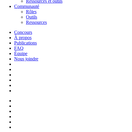
Ressources et outils
Communauté
Rôles
Outils
Ressources
Concours
À propos
Publications
FAQ
Équipe
Nous joindre