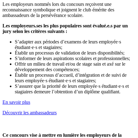
Les employeurs nommés lors du concours reçoivent une
reconnaissance symbolique et joignent le club émérite des
ambassadeurs de la persévérance scolaire.
Les employeurs.ses les plus populaires sont évalué.e.s par un
jury selon les critères suivants :
S’adapter aux périodes d’examens de leurs employée·s
étudiant·e·s et stagiaires;
Établir un processus de validation de leurs disponibilités;
S’informer de leurs aspirations scolaires et professionnelles;
Offrir un milieu de travail et/ou de stage sain et axé sur le
développement des compétences;
Établir un processus d’accueil, d’intégration et de suivi de
leurs employée·s étudiant·e·s et stagiaires;
S’assurer que la priorité de leurs employée·s étudiant·e·s et
stagiaires demeure l’obtention d’un diplôme qualifiant.
En savoir plus
Découvrir les ambassadeurs
Ce concours vise à mettre en lumière les employeurs de la