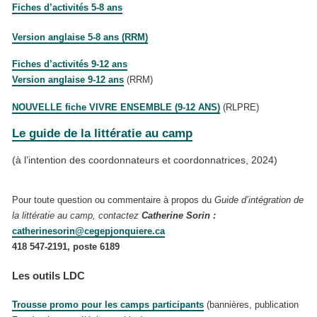
Fiches d’activités 5-8 ans
Version anglaise 5-8 ans (RRM)
Fiches d’activités 9-12 ans
Version anglaise 9-12 ans
(RRM)
NOUVELLE fiche
VIVRE ENSEMBLE (9-12 ANS)
(RLPRE)
Le guide de la littératie au camp
(à l’intention des coordonnateurs et coordonnatrices, 2024)
Pour toute question ou commentaire à propos du
Guide d’intégration de
la littératie au camp, contactez
Catherine Sorin :
catherinesorin@cegepjonquiere.ca
418 547-2191, poste 6189
Les outils LDC
Trousse promo pour les camps participants
(bannières, publication