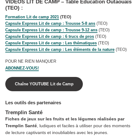
VIDÉOS LIT DE CAMP – Table Éducation Outaouais
(TEO) :
Formation Lit de camp 2021
(TEO)
Capsule Express Lit de camp : Trousse 5-8 ans
(TEO)
Capsule Express Lit de camp : Trousse 9-12 ans
(TEO)
Capsule Express Lit de camp : 6 trucs de pros
(TEO)
Capsule Express Lit de camp : Les thématiques
(TEO)
Capsule Express Lit de camp : Les éléments de la nature
(TEO)
POUR NE RIEN MANQUER
ABONNEZ-VOUS!
Chaîne YOUTUBE Lit de Camp
Les outils des partenaires
Tremplin Santé
Fiches de jeux sur les fruits et les légumes réalisées par
Tremplin Santé
, ludiques et faciles à utiliser pour des moments
de lecture captivants et inoubliables avec les jeunes.