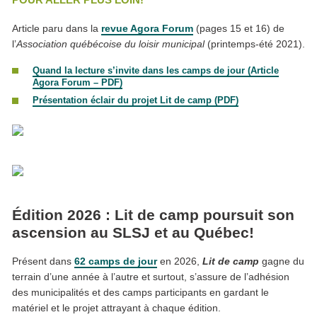
Article paru dans la
revue
Agora Forum
(pages 15 et 16) de
l’
Association québécoise du loisir municipal
(printemps-été 2021).
Quand la lecture s’invite dans les camps de jour (Article
Agora Forum – PDF)
Présentation éclair du projet
Lit de camp
(PDF)
Édition 2026 : Lit de camp poursuit son
ascension au SLSJ et au Québec!
Présent dans
62 camps de jour
en 2026,
Lit de camp
gagne du
terrain d’une année à l’autre et surtout, s’assure de l’adhésion
des municipalités et des camps participants en gardant le
matériel et le projet attrayant à chaque édition.