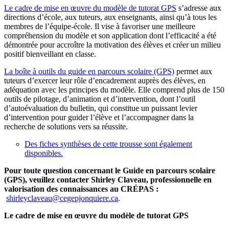
Le cadre de mise en œuvre du modèle de tutorat GPS
s’adresse aux
directions d’école, aux tuteurs, aux enseignants, ainsi qu’à tous les
membres de l’équipe-école. Il vise à favoriser une meilleure
compréhension du modèle et son application dont l’efficacité a été
démontrée pour accroître la motivation des élèves et créer un milieu
positif bienveillant en classe.
La boîte à outils du guide en parcours scolaire (GPS)
permet aux
tuteurs d’exercer leur rôle d’encadrement auprès des élèves, en
adéquation avec les principes du modèle. Elle comprend plus de 150
outils de pilotage, d’animation et d’intervention, dont l’outil
d’autoévaluation du bulletin, qui constitue un puissant levier
d’intervention pour guider l’élève et l’accompagner dans la
recherche de solutions vers sa réussite.
Des fiches synthèses de cette trousse sont également
disponibles.
Pour toute question concernant le Guide en parcours scolaire
(GPS), veuillez contacter Shirley Claveau, professionnelle en
valorisation des connaissances au CRÉPAS :
shirleyclaveau@cegepjonquiere.ca
.
Le cadre de mise en œuvre du modèle de tutorat GPS