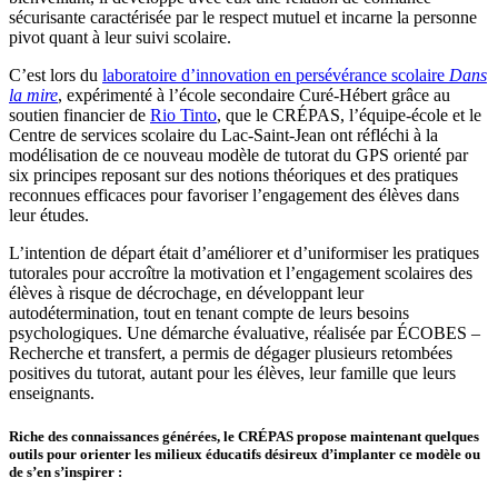
sécurisante caractérisée par le respect mutuel et incarne la personne
pivot quant à leur suivi scolaire.
C’est lors du
laboratoire d’innovation en persévérance scolaire
Dans
la mire
, expérimenté à l’école secondaire Curé-Hébert grâce au
soutien financier de
Rio Tinto
, que le CRÉPAS, l’équipe-école et le
Centre de services scolaire du Lac-Saint-Jean ont réfléchi à la
modélisation de ce nouveau modèle de tutorat du GPS orienté par
six principes reposant sur des notions théoriques et des pratiques
reconnues efficaces pour favoriser l’engagement des élèves dans
leur études.
L’intention de départ était d’améliorer et d’uniformiser les pratiques
tutorales pour accroître la motivation et l’engagement scolaires des
élèves à risque de décrochage, en développant leur
autodétermination, tout en tenant compte de leurs besoins
psychologiques. Une démarche évaluative, réalisée par ÉCOBES –
Recherche et transfert, a permis de dégager plusieurs retombées
positives du tutorat, autant pour les élèves, leur famille que leurs
enseignants.
Riche des connaissances générées, le CRÉPAS propose maintenant quelques
outils pour orienter les milieux éducatifs désireux d’implanter ce modèle ou
de s’en s’inspirer :