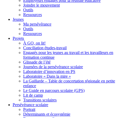
Employeurs engagés pour la réussite éducative
Joindre le mouvement
Outils
Ressources
Jeunes
Ma persévérance
Outils
Ressources
Projets
À GO, on lit!
Conciliation études-travail
Engagés pour les jeunes au travail et les travailleurs en
formation continue
Glissade de l’été
Journées de la persévérance scolaire
Laboratoire d’innovation en PS
Laboratoire « Dans la mire »
La Gaillarde – Table de concertation régionale en petite
enfance
Le Guide en parcours scolaire (GPS)
Lit de camp
Transitions scolaires
Persévérance scolaire
Portrait
Déterminants et écosystémie