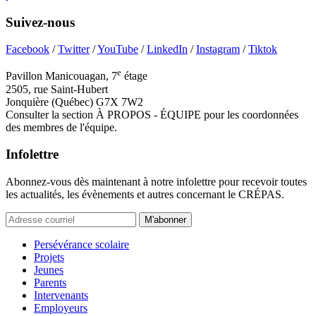
Suivez-nous
Facebook
/
Twitter
/
YouTube
/
LinkedIn
/
Instagram
/
Tiktok
e
Pavillon Manicouagan, 7
étage
2505, rue Saint-Hubert
Jonquière (Québec) G7X 7W2
Consulter la section À PROPOS - ÉQUIPE pour les coordonnées
des membres de l'équipe.
Infolettre
Abonnez-vous dès maintenant à notre infolettre pour recevoir toutes
les actualités, les évènements et autres concernant le CRÉPAS.
M'abonner
Persévérance scolaire
Projets
Jeunes
Parents
Intervenants
Employeurs