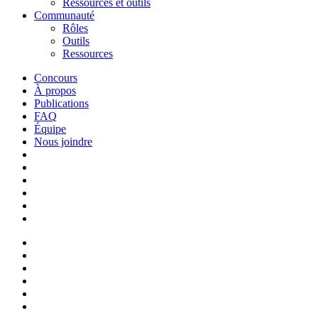
Ressources et outils
Communauté
Rôles
Outils
Ressources
Concours
À propos
Publications
FAQ
Équipe
Nous joindre