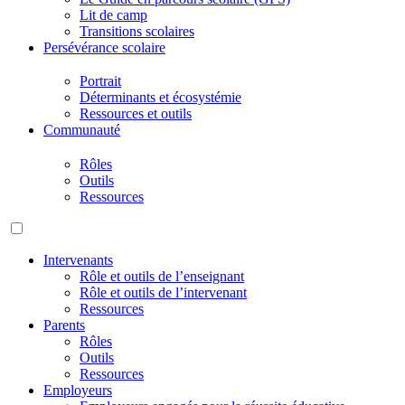
Lit de camp
Transitions scolaires
Persévérance scolaire
Portrait
Déterminants et écosystémie
Ressources et outils
Communauté
Rôles
Outils
Ressources
Intervenants
Rôle et outils de l’enseignant
Rôle et outils de l’intervenant
Ressources
Parents
Rôles
Outils
Ressources
Employeurs