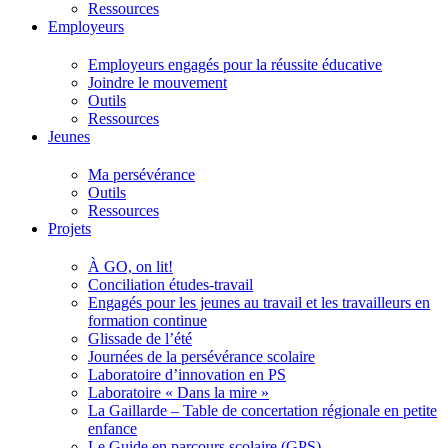
Ressources
Employeurs
Employeurs engagés pour la réussite éducative
Joindre le mouvement
Outils
Ressources
Jeunes
Ma persévérance
Outils
Ressources
Projets
À GO, on lit!
Conciliation études-travail
Engagés pour les jeunes au travail et les travailleurs en
formation continue
Glissade de l’été
Journées de la persévérance scolaire
Laboratoire d’innovation en PS
Laboratoire « Dans la mire »
La Gaillarde – Table de concertation régionale en petite
enfance
Le Guide en parcours scolaire (GPS)