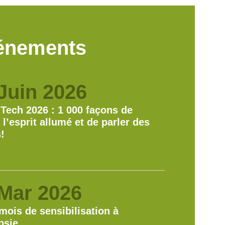
énements
Juin 2026
-Tech 2026 : 1 000 façons de
 l’esprit allumé et de parler des
!
Mar 2026
mois de sensibilisation à
epsie