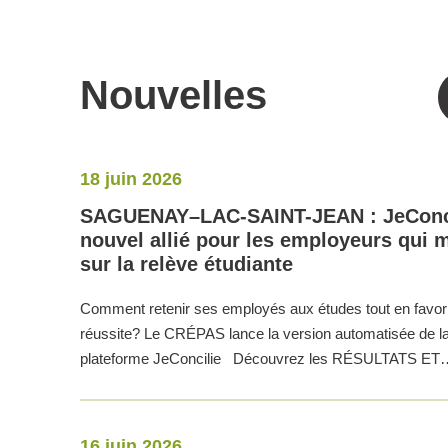
Nouvelles
18 juin 2026
SAGUENAY–LAC-SAINT-JEAN : JeConci
nouvel allié pour les employeurs qui 
sur la relève étudiante
Comment retenir ses employés aux études tout en favori
réussite? Le CRÉPAS lance la version automatisée de l
plateforme JeConcilie Découvrez les RÉSULTATS ET
16 juin 2026