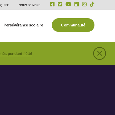
ÉQUIPE
NOUS JOINDRE
Persévérance scolaire
Communauté
més pendant l'été!