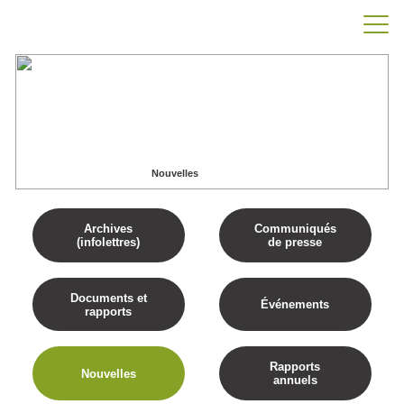
Nouvelles
Accueil
Publications
Nouvelles
Archives
Communiqués
(infolettres)
de presse
Documents et
Événements
rapports
Rapports
Nouvelles
annuels