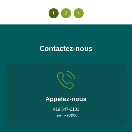
1
2
Contactez-nous
Appelez-nous
418 547-2191
poste 6338