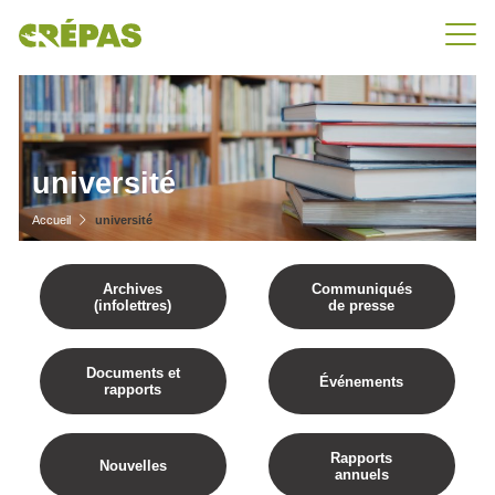
université
Accueil
université
Archives
Communiqués
(infolettres)
de presse
Documents et
Événements
rapports
Rapports
Nouvelles
annuels