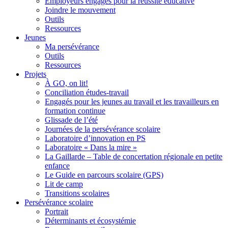
Employeurs engagés pour la réussite éducative
Joindre le mouvement
Outils
Ressources
Jeunes
Ma persévérance
Outils
Ressources
Projets
À GO, on lit!
Conciliation études-travail
Engagés pour les jeunes au travail et les travailleurs en
formation continue
Glissade de l’été
Journées de la persévérance scolaire
Laboratoire d’innovation en PS
Laboratoire « Dans la mire »
La Gaillarde – Table de concertation régionale en petite
enfance
Le Guide en parcours scolaire (GPS)
Lit de camp
Transitions scolaires
Persévérance scolaire
Portrait
Déterminants et écosystémie