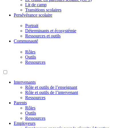
Lit de camp
Transitions scolaires
Persévérance scolaire
Portrait
Déterminants et écosystémie
Ressources et outils
Communauté
Rôles
Outils
Ressources
Intervenants
Rôle et outils de l’enseignant
Rôle et outils de l’intervenant
Ressources
Parents
Rôles
Outils
Ressources
Employeurs