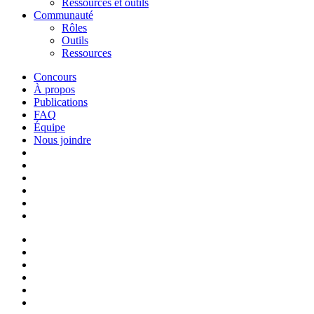
Ressources et outils
Communauté
Rôles
Outils
Ressources
Concours
À propos
Publications
FAQ
Équipe
Nous joindre