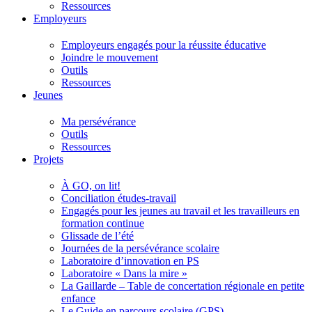
Ressources
Employeurs
Employeurs engagés pour la réussite éducative
Joindre le mouvement
Outils
Ressources
Jeunes
Ma persévérance
Outils
Ressources
Projets
À GO, on lit!
Conciliation études-travail
Engagés pour les jeunes au travail et les travailleurs en
formation continue
Glissade de l’été
Journées de la persévérance scolaire
Laboratoire d’innovation en PS
Laboratoire « Dans la mire »
La Gaillarde – Table de concertation régionale en petite
enfance
Le Guide en parcours scolaire (GPS)