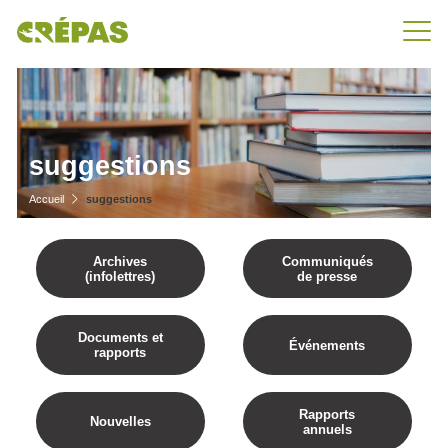
suggestions
Accueil
suggestions
Archives
Communiqués
(infolettres)
de presse
Documents et
Événements
rapports
Rapports
Nouvelles
annuels