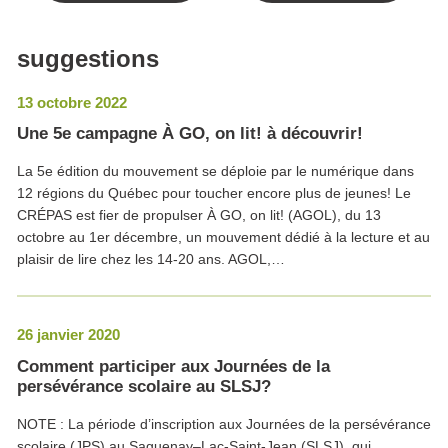
suggestions
13 octobre 2022
Une 5e campagne À GO, on lit! à découvrir!
La 5e édition du mouvement se déploie par le numérique dans
12 régions du Québec pour toucher encore plus de jeunes! Le
CRÉPAS est fier de propulser À GO, on lit! (AGOL), du 13
octobre au 1er décembre, un mouvement dédié à la lecture et au
plaisir de lire chez les 14-20 ans. AGOL,…
26 janvier 2020
Comment participer aux Journées de la
persévérance scolaire au SLSJ?
NOTE : La période d’inscription aux Journées de la persévérance
scolaire (JPS) au Saguenay–Lac-Saint-Jean (SLSJ), qui