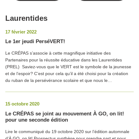
Laurentides
17 février 2022
Le 1er jeudi PerséVERT!
Le CRÉPAS s’associe à cette magnifique initiative des
Partenaires pour la réussite éducative dans les Laurentides
(PREL) Saviez-vous que le VERT est le symbole de la jeunesse
et de l’espoir? C’est pour cela qu’il a été choisi pour la création
du ruban de la persévérance scolaire et que nous le…
15 octobre 2020
Le CRÉPAS se joint au mouvement À GO, on lit!
pour une seconde édition
Lire le communiqué du 19 octobre 2020 sur l’édition automnale
d’À GO, on lit! Prospectus synthèse pour prendre part et pour