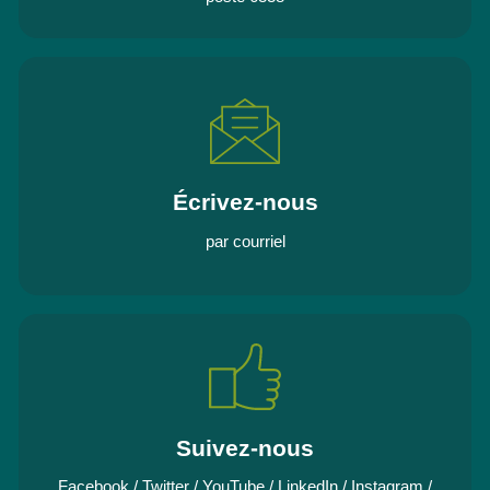
Écrivez-nous
par courriel
Suivez-nous
Facebook
/
Twitter
/
YouTube
/
LinkedIn
/
Instagram
/