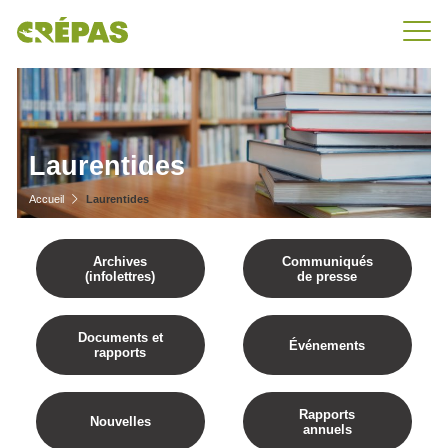
Laurentides
Accueil
Laurentides
Archives
Communiqués
(infolettres)
de presse
Documents et
Événements
rapports
Rapports
Nouvelles
annuels