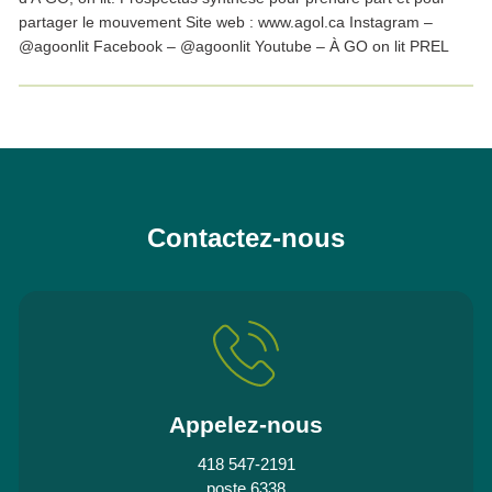
partager le mouvement Site web : www.agol.ca Instagram –
@agoonlit Facebook – @agoonlit Youtube – À GO on lit PREL
Contactez-nous
Appelez-nous
418 547-2191
poste 6338