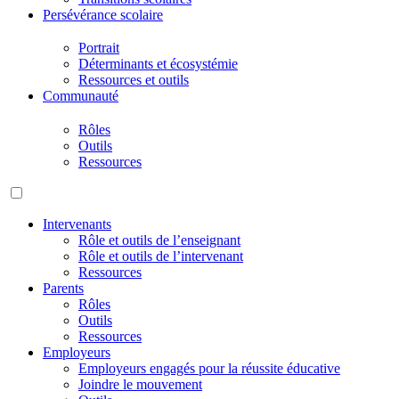
Persévérance scolaire
Portrait
Déterminants et écosystémie
Ressources et outils
Communauté
Rôles
Outils
Ressources
Intervenants
Rôle et outils de l’enseignant
Rôle et outils de l’intervenant
Ressources
Parents
Rôles
Outils
Ressources
Employeurs
Employeurs engagés pour la réussite éducative
Joindre le mouvement