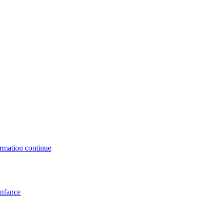
formation continue
enfance