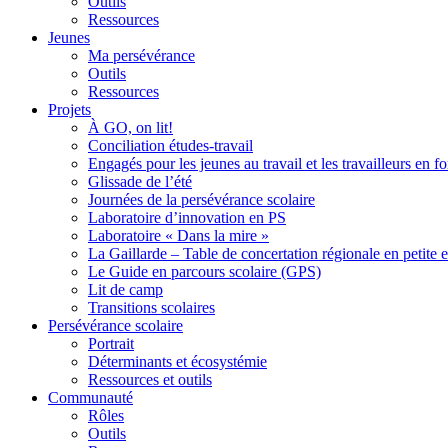
Outils
Ressources
Jeunes
Ma persévérance
Outils
Ressources
Projets
À GO, on lit!
Conciliation études-travail
Engagés pour les jeunes au travail et les travailleurs en 
Glissade de l’été
Journées de la persévérance scolaire
Laboratoire d’innovation en PS
Laboratoire « Dans la mire »
La Gaillarde – Table de concertation régionale en petite 
Le Guide en parcours scolaire (GPS)
Lit de camp
Transitions scolaires
Persévérance scolaire
Portrait
Déterminants et écosystémie
Ressources et outils
Communauté
Rôles
Outils