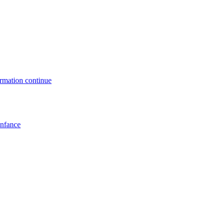
formation continue
enfance