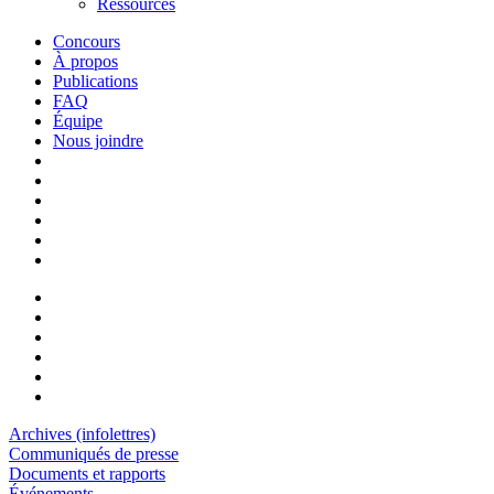
Ressources
Concours
À propos
Publications
FAQ
Équipe
Nous joindre
Archives (infolettres)
Communiqués de presse
Documents et rapports
Événements