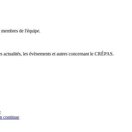
membres de l'équipe.
es actualités, les évènements et autres concernant le CRÉPAS.
e
on continue