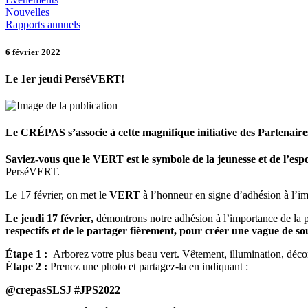
Nouvelles
Rapports annuels
6 février 2022
Le 1er jeudi PerséVERT!
Le CRÉPAS s’associe à cette magnifique initiative des Partenaires
Saviez-vous que
le VERT est le symbole de la jeunesse et de l’esp
PerséVERT.
Le 17 février, on met le
VERT
à l’honneur en signe d’adhésion à l’imp
Le jeudi 17 février,
démontrons notre adhésion à l’importance de la p
respectifs et de le partager fièrement, pour créer une vague de so
Étape 1 :
Arborez votre plus beau vert. Vêtement, illumination, décor
Étape 2 :
Prenez une photo et partagez-la en indiquant :
@crepasSLSJ #JPS2022