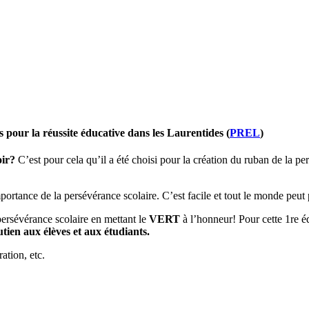
 pour la réussite éducative dans les Laurentides (
PREL
)
oir?
C’est pour cela qu’il a été choisi pour la création du ruban de la p
ortance de la persévérance scolaire. C’est facile et tout le monde peut p
ersévérance scolaire en mettant le
VERT
à l’honneur! Pour cette 1re é
utien aux élèves et aux étudiants.
ation, etc.