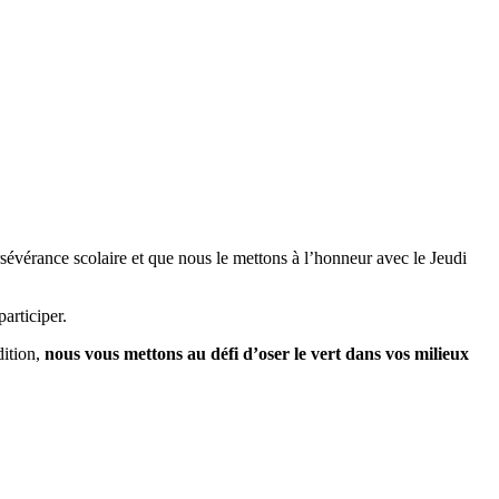
ersévérance scolaire et que nous le mettons à l’honneur avec le Jeudi
articiper.
dition,
nous vous mettons au défi d’oser le vert dans vos milieux