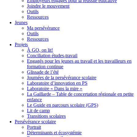
Employeurs engagés pour la réussite éducative
Joindre le mouvement
Outils
Ressources
Jeunes
Ma persévérance
Outils
Ressources
Projets
À GO, on lit!
Conciliation études-travail
Engagés pour les jeunes au travail et les travailleurs en
formation continue
Glissade de l’été
Journées de la persévérance scolaire
Laboratoire d’innovation en PS
Laboratoire « Dans la mire »
La Gaillarde – Table de concertation régionale en petite
enfance
Le Guide en parcours scolaire (GPS)
Lit de camp
Transitions scolaires
Persévérance scolaire
Portrait
Déterminants et écosystémie