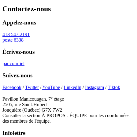
Contactez-nous
Appelez-nous
418 547-2191
poste 6338
Écrivez-nous
par courriel
Suivez-nous
Facebook
/
Twitter
/
YouTube
/
LinkedIn
/
Instagram
/
Tiktok
e
Pavillon Manicouagan, 7
étage
2505, rue Saint-Hubert
Jonquière (Québec) G7X 7W2
Consulter la section À PROPOS - ÉQUIPE pour les coordonnées
des membres de l'équipe.
Infolettre