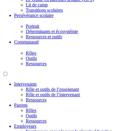
Lit de camp
Transitions scolaires
Persévérance scolaire
Portrait
Déterminants et écosystémie
Ressources et outils
Communauté
Rôles
Outils
Ressources
Intervenants
Rôle et outils de l’enseignant
Rôle et outils de l’intervenant
Ressources
Parents
Rôles
Outils
Ressources
Employeurs