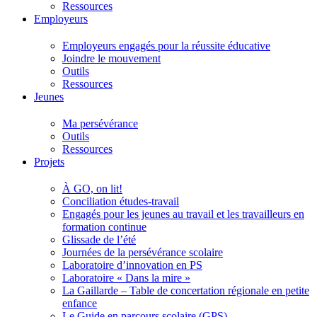
Ressources
Employeurs
Employeurs engagés pour la réussite éducative
Joindre le mouvement
Outils
Ressources
Jeunes
Ma persévérance
Outils
Ressources
Projets
À GO, on lit!
Conciliation études-travail
Engagés pour les jeunes au travail et les travailleurs en
formation continue
Glissade de l’été
Journées de la persévérance scolaire
Laboratoire d’innovation en PS
Laboratoire « Dans la mire »
La Gaillarde – Table de concertation régionale en petite
enfance
Le Guide en parcours scolaire (GPS)