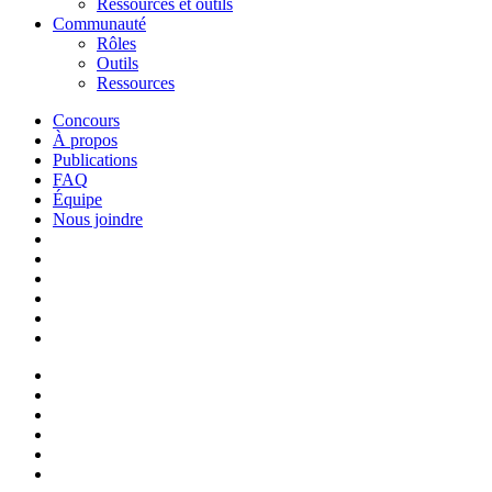
Ressources et outils
Communauté
Rôles
Outils
Ressources
Concours
À propos
Publications
FAQ
Équipe
Nous joindre