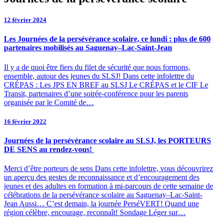
12 février 2024
Les Journées de la persévérance scolaire, ce lundi : plus de 600
partenaires mobilisés au Saguenay–Lac-Saint-Jean
Il y a de quoi être fiers du filet de sécurité que nous formons,
ensemble, autour des jeunes du SLSJ! Dans cette infolettre du
CRÉPAS : Les JPS EN BREF au SLSJ Le CRÉPAS et le CIF Le
Transit, partenaires d’une soirée-conférence pour les parents
organisée par le Comité de…
16 février 2022
Journées de la persévérance scolaire au SLSJ, les PORTEURS
DE SENS au rendez-vous!
Merci d’être porteurs de sens Dans cette infolettre, vous découvrirez
un aperçu des gestes de reconnaissance et d’encouragement des
jeunes et des adultes en formation à mi-parcours de cette semaine de
célébrations de la persévérance scolaire au Saguenay–Lac-Saint-
Jean Aussi… C’est demain, la journée PerséVERT! Quand une
région célèbre, encourage, reconnaît! Sondage Léger sur…