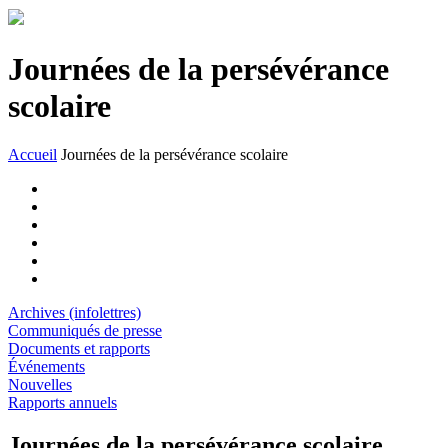
Journées de la persévérance
scolaire
Accueil
Journées de la persévérance scolaire
Archives (infolettres)
Communiqués de presse
Documents et rapports
Événements
Nouvelles
Rapports annuels
Journées de la persévérance scolaire