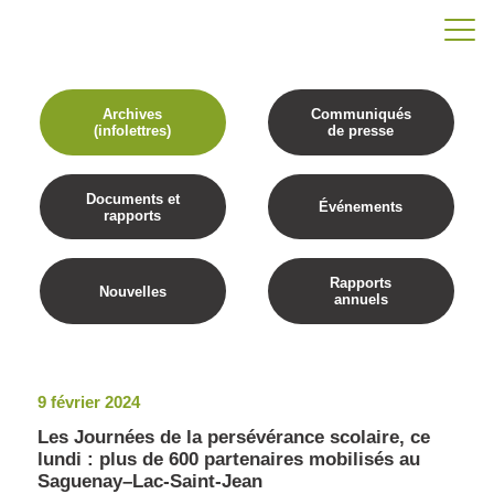
Archives
Communiqués
(infolettres)
de presse
Documents et
Événements
rapports
Rapports
Nouvelles
annuels
9 février 2024
Les Journées de la persévérance scolaire, ce
lundi : plus de 600 partenaires mobilisés au
Saguenay–Lac-Saint-Jean