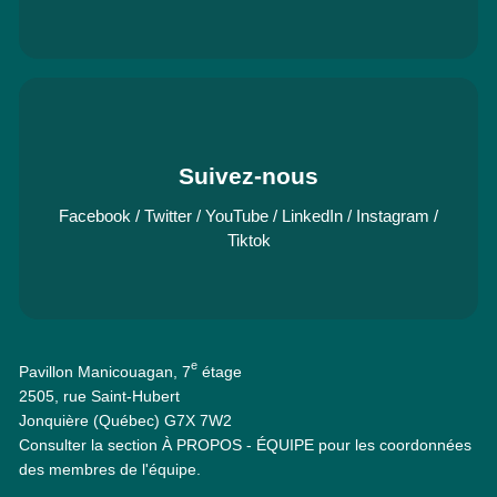
Suivez-nous
Facebook
/
Twitter
/
YouTube
/
LinkedIn
/
Instagram
/
Tiktok
e
Pavillon Manicouagan, 7
étage
2505, rue Saint-Hubert
Jonquière (Québec) G7X 7W2
Consulter la section À PROPOS - ÉQUIPE pour les coordonnées
des membres de l'équipe.