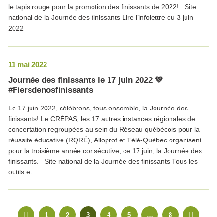
le tapis rouge pour la promotion des finissants de 2022! Site
national de la Journée des finissants Lire l’infolettre du 3 juin
2022
11 mai 2022
Journée des finissants le 17 juin 2022 💚
#Fiersdenosfinissants
Le 17 juin 2022, célébrons, tous ensemble, la Journée des
finissants! Le CRÉPAS, les 17 autres instances régionales de
concertation regroupées au sein du Réseau québécois pour la
réussite éducative (RQRÉ), Alloprof et Télé-Québec organisent
pour la troisième année consécutive, ce 17 juin, la Journée des
finissants. Site national de la Journée des finissants Tous les
outils et…
1
2
3
4
5
…
8