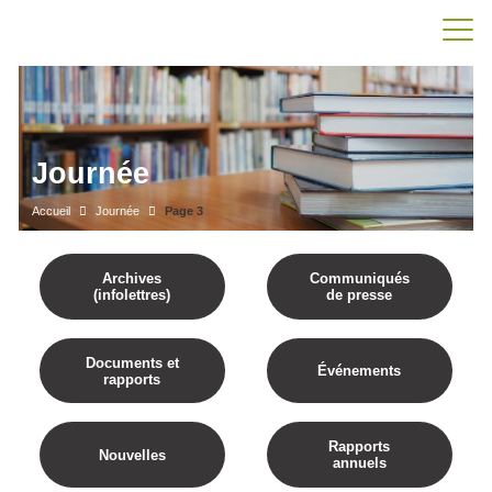
Journée
Accueil
Journée
Page 3
Archives
Communiqués
(infolettres)
de presse
Documents et
Événements
rapports
Rapports
Nouvelles
annuels