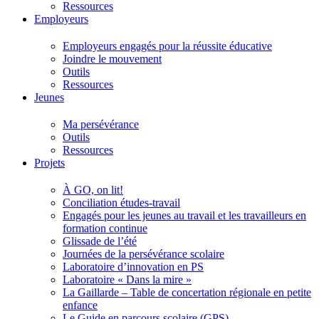
Ressources
Employeurs
Employeurs engagés pour la réussite éducative
Joindre le mouvement
Outils
Ressources
Jeunes
Ma persévérance
Outils
Ressources
Projets
À GO, on lit!
Conciliation études-travail
Engagés pour les jeunes au travail et les travailleurs en
formation continue
Glissade de l’été
Journées de la persévérance scolaire
Laboratoire d’innovation en PS
Laboratoire « Dans la mire »
La Gaillarde – Table de concertation régionale en petite
enfance
Le Guide en parcours scolaire (GPS)