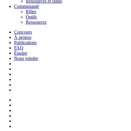
Ressources et outils
Communauté
Rôles
Outils
Ressources
Concours
À propos
Publications
FAQ
Équipe
Nous joindre