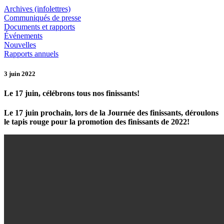
Archives (infolettres)
Communiqués de presse
Documents et rapports
Événements
Nouvelles
Rapports annuels
3 juin 2022
Le 17 juin, célébrons tous nos finissants!
Le 17 juin prochain, lors de la Journée des finissants, déroulons
le tapis rouge pour la promotion des finissants de 2022!