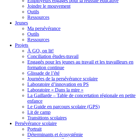
Employeurs engagés pour la réussite éducative
Joindre le mouvement
Outils
Ressources
Jeunes
Ma persévérance
Outils
Ressources
Projets
À GO, on lit!
Conciliation études-travail
Engagés pour les jeunes au travail et les travailleurs en
formation continue
Glissade de l’été
Journées de la persévérance scolaire
Laboratoire d’innovation en PS
Laboratoire « Dans la mire »
La Gaillarde – Table de concertation régionale en petite
enfance
Le Guide en parcours scolaire (GPS)
Lit de camp
Transitions scolaires
Persévérance scolaire
Portrait
Déterminants et écosystémie