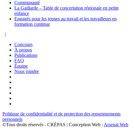
Communauté
La Gaillarde – Table de concertation régionale en petite
enfance
Engagés pour les jeunes au travail et les travailleurs en
formation continue
|
Concours
À propos
Publications
FAQ
Équipe
Nous joindre
Politique de confidentialité et de protection des renseignements
personnels
©Tous droits réservés - CRÉPAS | Conception Web :
Arsenal Web