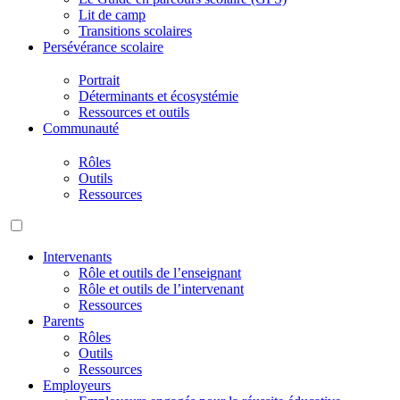
Lit de camp
Transitions scolaires
Persévérance scolaire
Portrait
Déterminants et écosystémie
Ressources et outils
Communauté
Rôles
Outils
Ressources
Intervenants
Rôle et outils de l’enseignant
Rôle et outils de l’intervenant
Ressources
Parents
Rôles
Outils
Ressources
Employeurs