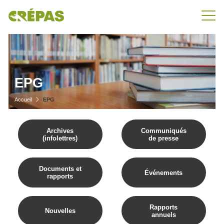
EPG
Accueil
EPG
Archives
Communiqués
(infolettres)
de presse
Documents et
Événements
rapports
Rapports
Nouvelles
annuels