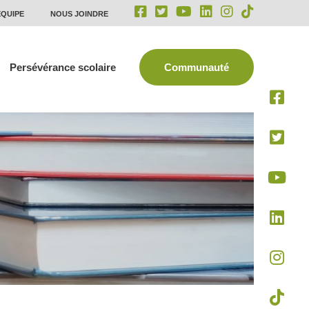
ÉQUIPE
NOUS JOINDRE
Persévérance scolaire
Communauté