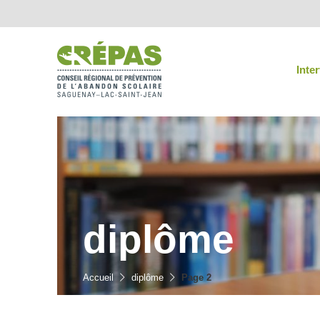
Inte
diplôme
Accueil
diplôme
Page 2