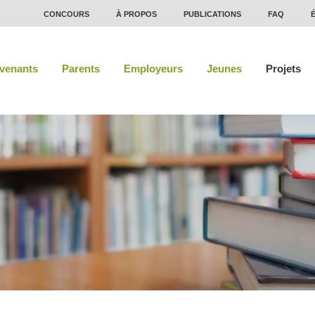
CONCOURS
À PROPOS
PUBLICATIONS
FAQ
rvenants
Parents
Employeurs
Jeunes
Projets