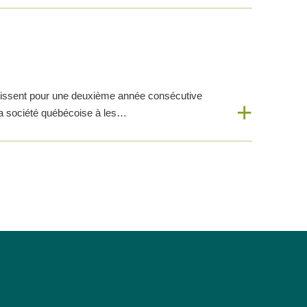
unissent pour une deuxième année consécutive
r la société québécoise à les…