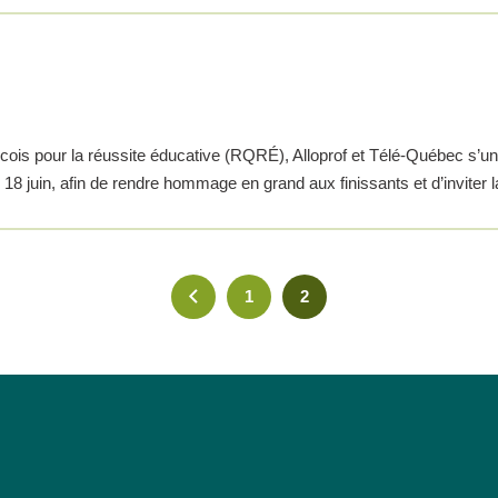
cois pour la réussite éducative (RQRÉ), Alloprof et Télé-Québec s’
le 18 juin, afin de rendre hommage en grand aux finissants et d’invite
1
2