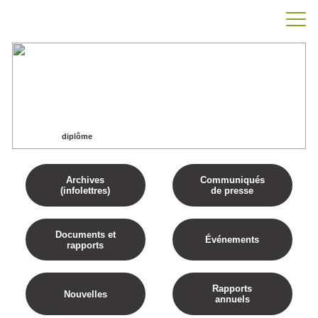
diplôme
Accueil
diplôme
Archives
Communiqués
(infolettres)
de presse
Documents et
Événements
rapports
Rapports
Nouvelles
annuels