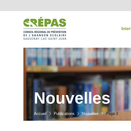
Inte
Nouvelles
Accueil
Publications
Nouvelles
Page 2