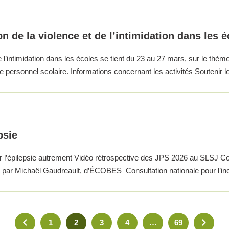
n de la violence et de l’intimidation dans les 
l’intimidation dans les écoles se tient du 23 au 27 mars, sur le thème 
le personnel scolaire. Informations concernant les activités Soutenir
psie
ir l’épilepsie autrement Vidéo rétrospective des JPS 2026 au SLSJ Coll
rit par Michaël Gaudreault, d’ÉCOBES Consultation nationale pour l’in
1
2
3
4
…
69