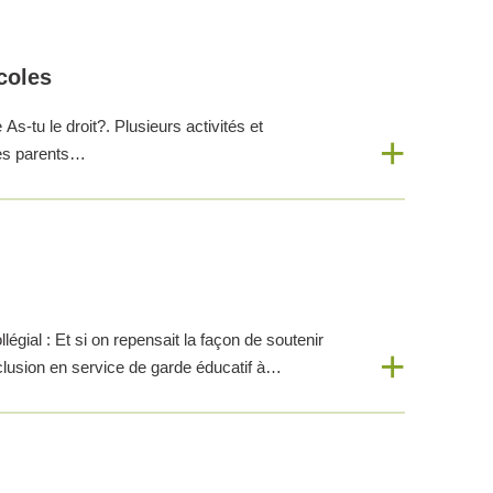
écoles
As-tu le droit?. Plusieurs activités et
 les parents…
égial : Et si on repensait la façon de soutenir
clusion en service de garde éducatif à…