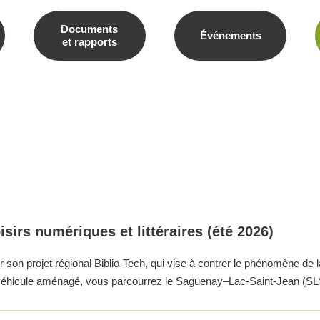
Documents
Événements
et rapports
isirs numériques et littéraires (été 2026)
n projet régional Biblio-Tech, qui vise à contrer le phénomène de la 
n véhicule aménagé, vous parcourrez le Saguenay–Lac-Saint-Jean (S