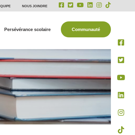
ÉQUIPE
NOUS JOINDRE
Persévérance scolaire
Communauté