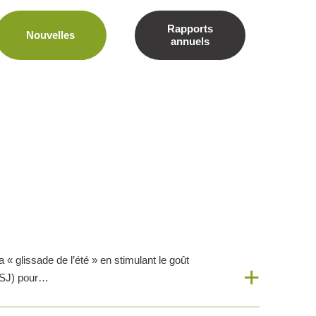
Rapports
Nouvelles
annuels
« glissade de l’été » en stimulant le goût
LSJ) pour…