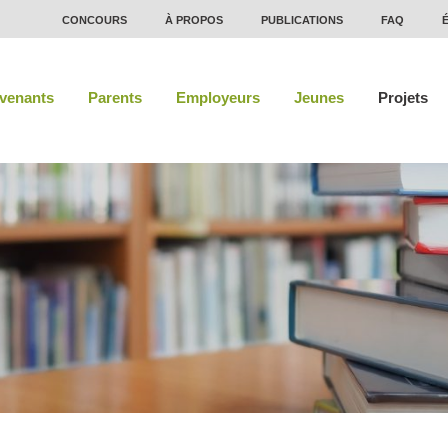
CONCOURS
À PROPOS
PUBLICATIONS
FAQ
rvenants
Parents
Employeurs
Jeunes
Projets