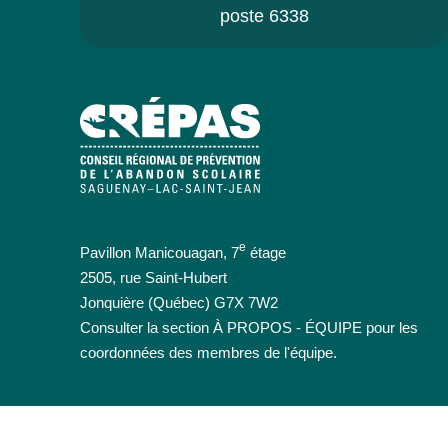
poste 6338
e
Pavillon Manicouagan, 7
étage
2505, rue Saint-Hubert
Jonquière (Québec) G7X 7W2
Consulter la section À PROPOS - ÉQUIPE pour les
coordonnées des membres de l'équipe.
Persévérance scolaire
Projets
Jeunes
Parents
Intervenants
Em