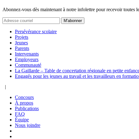
Abonnez-vous dès maintenant à notre infolettre pour recevoir toutes l
M'abonner
Persévérance scolaire
Projets
Jeunes
Parents
Intervenants
Employeurs
Communauté
La Gaillarde – Table de concertation régionale en petite enfanc
Engagés pour les jeunes au travail et les travailleurs en formati
|
Concours
À propos
Publications
FAQ
Équipe
Nous joindre