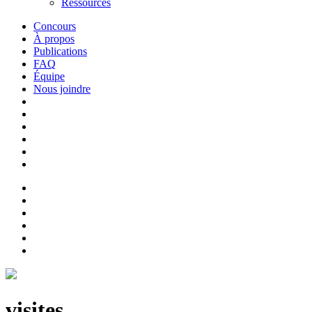
Ressources
Concours
À propos
Publications
FAQ
Équipe
Nous joindre
visites