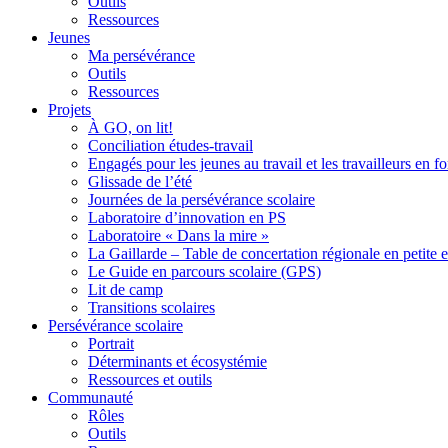
Outils
Ressources
Jeunes
Ma persévérance
Outils
Ressources
Projets
À GO, on lit!
Conciliation études-travail
Engagés pour les jeunes au travail et les travailleurs en 
Glissade de l’été
Journées de la persévérance scolaire
Laboratoire d’innovation en PS
Laboratoire « Dans la mire »
La Gaillarde – Table de concertation régionale en petite 
Le Guide en parcours scolaire (GPS)
Lit de camp
Transitions scolaires
Persévérance scolaire
Portrait
Déterminants et écosystémie
Ressources et outils
Communauté
Rôles
Outils