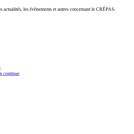
es actualités, les évènements et autres concernant le CRÉPAS.
e
on continue