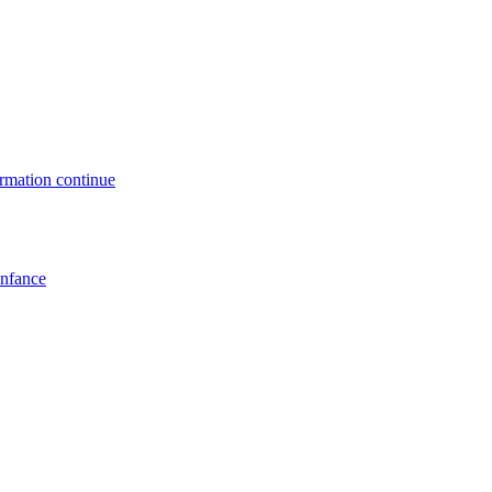
formation continue
enfance