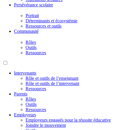
Persévérance scolaire
Portrait
Déterminants et écosystémie
Ressources et outils
Communauté
Rôles
Outils
Ressources
Intervenants
Rôle et outils de l’enseignant
Rôle et outils de l’intervenant
Ressources
Parents
Rôles
Outils
Ressources
Employeurs
Employeurs engagés pour la réussite éducative
Joindre le mouvement