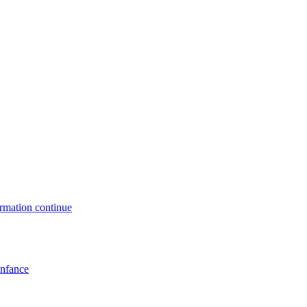
formation continue
enfance