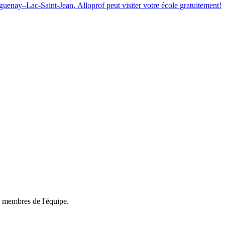
aguenay–Lac-Saint-Jean, Alloprof peut visiter votre école gratuitement!
membres de l'équipe.