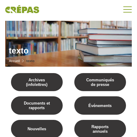
texto
Accueil
texto
Archives
Communiqués
(infolettres)
de presse
Documents et
Événements
rapports
Rapports
Nouvelles
annuels