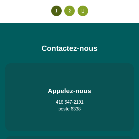
1
2
Contactez-nous
Appelez-nous
418 547-2191
poste 6338