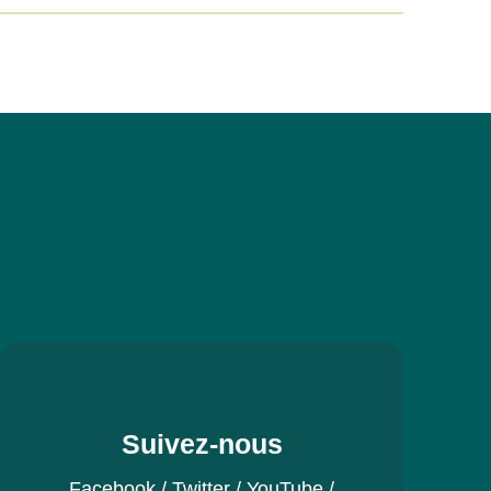
Suivez-nous
Facebook
/
Twitter
/
YouTube
/