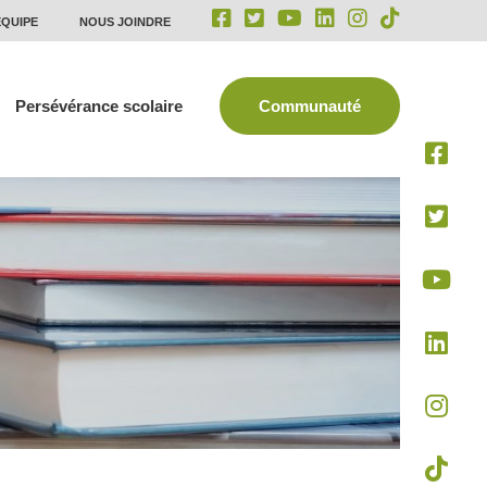
ÉQUIPE
NOUS JOINDRE
Persévérance scolaire
Communauté