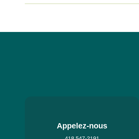
Appelez-nous
418 547-2191