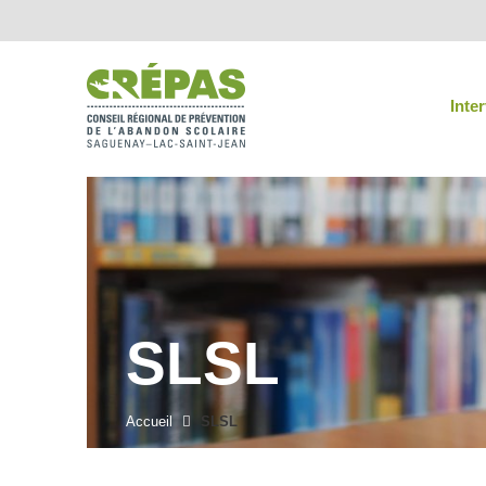
Inte
SLSL
Accueil
SLSL