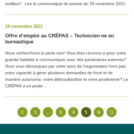
meilleur! Lire le communiqué de presse du 29 novembre 2021
18 novembre 2021
Offre d’emploi au CRÉPAS – Technicien∙ne en
bureautique
Nous recherchons la perle rare! Vous êtes reconnu∙e pour votre
grande habileté à communiquer avec des partenaires externes?
Vous vous démarquez par votre sens de l’organisation hors pair,
votre capacité à gérer plusieurs demandes de front et de
manière autonome, votre débrouillardise et votre positivisme? Le
CRÉPAS a un poste…
1
…
3
4
5
6