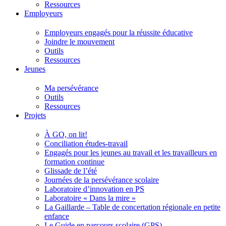
Ressources
Employeurs
Employeurs engagés pour la réussite éducative
Joindre le mouvement
Outils
Ressources
Jeunes
Ma persévérance
Outils
Ressources
Projets
À GO, on lit!
Conciliation études-travail
Engagés pour les jeunes au travail et les travailleurs en
formation continue
Glissade de l’été
Journées de la persévérance scolaire
Laboratoire d’innovation en PS
Laboratoire « Dans la mire »
La Gaillarde – Table de concertation régionale en petite
enfance
Le Guide en parcours scolaire (GPS)