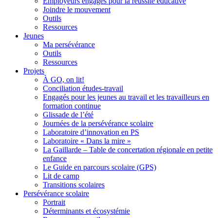
Employeurs engagés pour la réussite éducative
Joindre le mouvement
Outils
Ressources
Jeunes
Ma persévérance
Outils
Ressources
Projets
À GO, on lit!
Conciliation études-travail
Engagés pour les jeunes au travail et les travailleurs en
formation continue
Glissade de l’été
Journées de la persévérance scolaire
Laboratoire d’innovation en PS
Laboratoire « Dans la mire »
La Gaillarde – Table de concertation régionale en petite
enfance
Le Guide en parcours scolaire (GPS)
Lit de camp
Transitions scolaires
Persévérance scolaire
Portrait
Déterminants et écosystémie