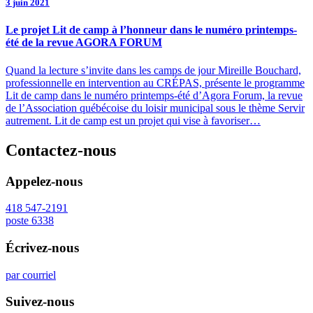
3 juin 2021
Le projet Lit de camp à l’honneur dans le numéro printemps-
été de la revue AGORA FORUM
Quand la lecture s’invite dans les camps de jour Mireille Bouchard,
professionnelle en intervention au CRÉPAS, présente le programme
Lit de camp dans le numéro printemps-été d’Agora Forum, la revue
de l’Association québécoise du loisir municipal sous le thème Servir
autrement. Lit de camp est un projet qui vise à favoriser…
Contactez-nous
Appelez-nous
418 547-2191
poste 6338
Écrivez-nous
par courriel
Suivez-nous