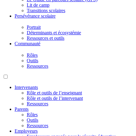
Lit de camp
Transitions scolaires
Persévérance scolaire
Portrait
Déterminants et écosystémie
Ressources et outils
Communauté
Rôles
Outils
Ressources
Intervenants
Rôle et outils de l’enseignant
Rôle et outils de l’intervenant
Ressources
Parents
Rôles
Outils
Ressources
Employeurs