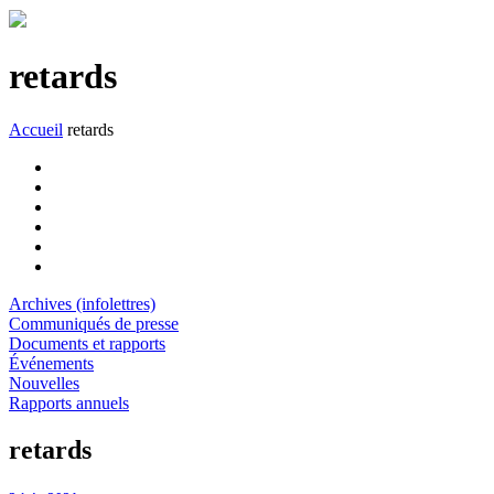
retards
Accueil
retards
Archives (infolettres)
Communiqués de presse
Documents et rapports
Événements
Nouvelles
Rapports annuels
retards