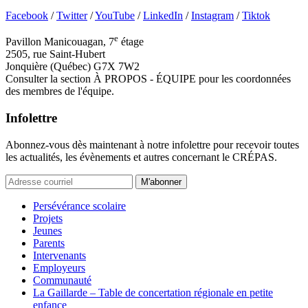
Facebook
/
Twitter
/
YouTube
/
LinkedIn
/
Instagram
/
Tiktok
e
Pavillon Manicouagan, 7
étage
2505, rue Saint-Hubert
Jonquière (Québec) G7X 7W2
Consulter la section À PROPOS - ÉQUIPE pour les coordonnées
des membres de l'équipe.
Infolettre
Abonnez-vous dès maintenant à notre infolettre pour recevoir toutes
les actualités, les évènements et autres concernant le CRÉPAS.
M'abonner
Persévérance scolaire
Projets
Jeunes
Parents
Intervenants
Employeurs
Communauté
La Gaillarde – Table de concertation régionale en petite
enfance