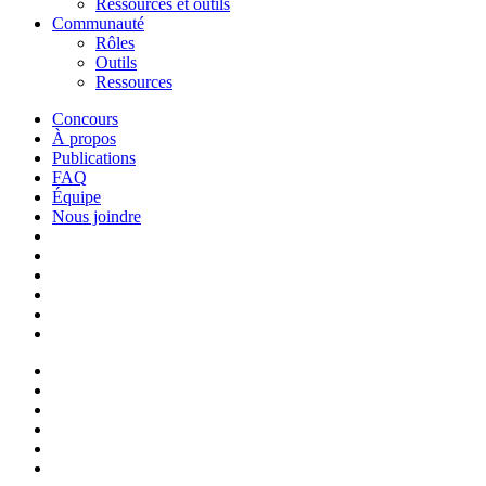
Ressources et outils
Communauté
Rôles
Outils
Ressources
Concours
À propos
Publications
FAQ
Équipe
Nous joindre