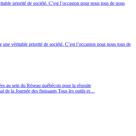
table priorité de société. C’est l’occasion pour nous tous de nous
une véritable priorité de société. C’est l’occasion pour nous tous de
ées au sein du Réseau québécois pour la réussite
l de la Journée des finissants Tous les outils et…