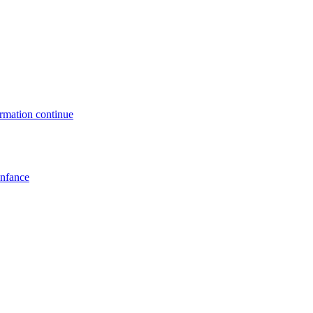
formation continue
enfance