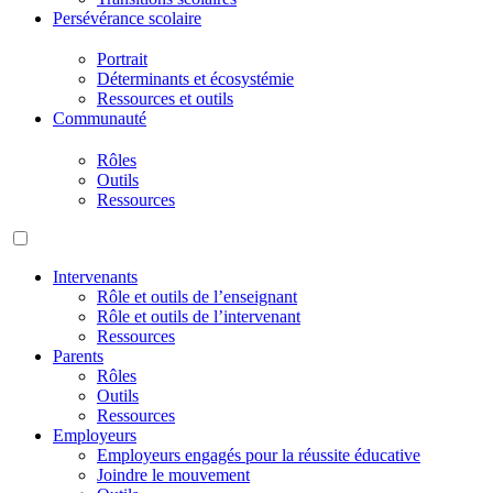
Persévérance scolaire
Portrait
Déterminants et écosystémie
Ressources et outils
Communauté
Rôles
Outils
Ressources
Intervenants
Rôle et outils de l’enseignant
Rôle et outils de l’intervenant
Ressources
Parents
Rôles
Outils
Ressources
Employeurs
Employeurs engagés pour la réussite éducative
Joindre le mouvement