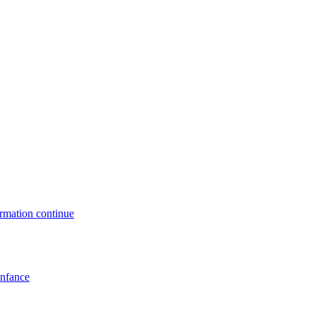
formation continue
enfance