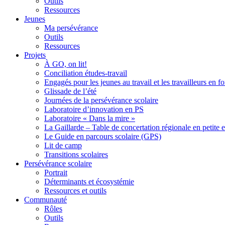
Outils
Ressources
Jeunes
Ma persévérance
Outils
Ressources
Projets
À GO, on lit!
Conciliation études-travail
Engagés pour les jeunes au travail et les travailleurs en 
Glissade de l’été
Journées de la persévérance scolaire
Laboratoire d’innovation en PS
Laboratoire « Dans la mire »
La Gaillarde – Table de concertation régionale en petite 
Le Guide en parcours scolaire (GPS)
Lit de camp
Transitions scolaires
Persévérance scolaire
Portrait
Déterminants et écosystémie
Ressources et outils
Communauté
Rôles
Outils