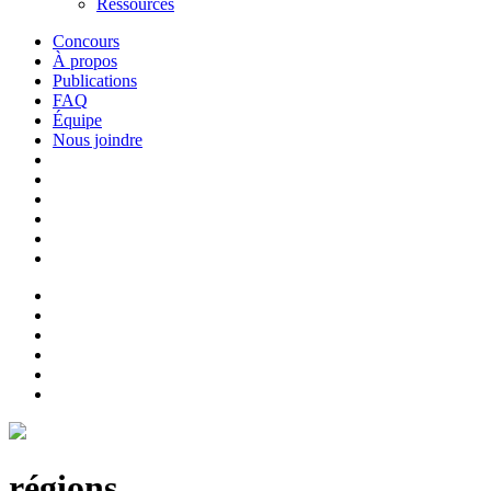
Ressources
Concours
À propos
Publications
FAQ
Équipe
Nous joindre
régions