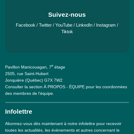
Suivez-nous
Facebook
/
Twitter
/
YouTube
/
LinkedIn
/
Instagram
/
Tiktok
e
Pavillon Manicouagan, 7
étage
2505, rue Saint-Hubert
Jonquière (Québec) G7X 7W2
Consulter la section À PROPOS - ÉQUIPE pour les coordonnées
des membres de l'équipe.
Infolettre
Abonnez-vous dès maintenant à notre infolettre pour recevoir
toutes les actualités, les évènements et autres concernant le