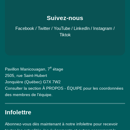
Suivez-nous
Facebook
/
Twitter
/
YouTube
/
LinkedIn
/
Instagram
/
Tiktok
e
Pavillon Manicouagan, 7
étage
2505, rue Saint-Hubert
Jonquière (Québec) G7X 7W2
Consulter la section À PROPOS - ÉQUIPE pour les coordonnées
des membres de l'équipe.
Infolettre
Abonnez-vous dès maintenant à notre infolettre pour recevoir