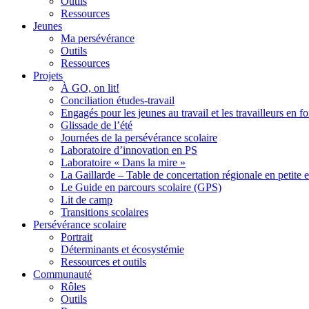
Outils
Ressources
Jeunes
Ma persévérance
Outils
Ressources
Projets
À GO, on lit!
Conciliation études-travail
Engagés pour les jeunes au travail et les travailleurs en 
Glissade de l’été
Journées de la persévérance scolaire
Laboratoire d’innovation en PS
Laboratoire « Dans la mire »
La Gaillarde – Table de concertation régionale en petite 
Le Guide en parcours scolaire (GPS)
Lit de camp
Transitions scolaires
Persévérance scolaire
Portrait
Déterminants et écosystémie
Ressources et outils
Communauté
Rôles
Outils