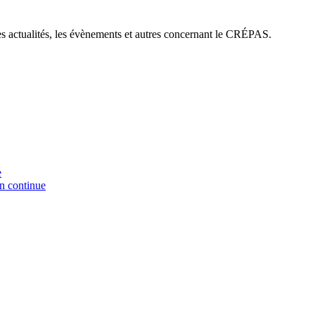
es actualités, les évènements et autres concernant le CRÉPAS.
e
on continue