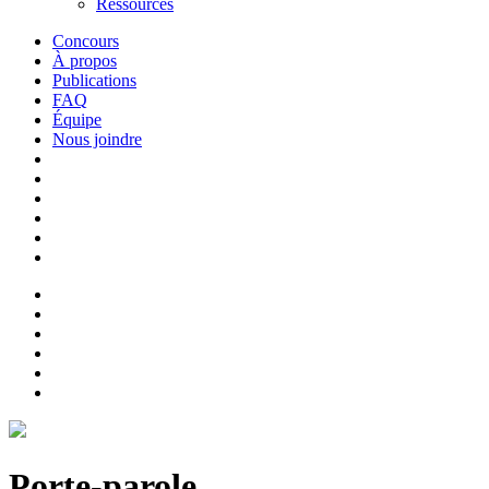
Ressources
Concours
À propos
Publications
FAQ
Équipe
Nous joindre
Porte-parole