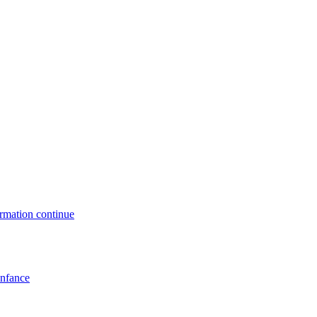
formation continue
enfance