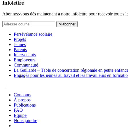
Infolettre
Abonnez-vous dès maintenant à notre infolettre pour recevoir toutes l
M'abonner
Persévérance scolaire
Projets
Jeunes
Parents
Intervenants
Employeurs
Communauté
La Gaillarde – Table de concertation régionale en petite enfanc
Engagés pour les jeunes au travail et les travailleurs en formati
|
Concours
À propos
Publications
FAQ
Équipe
Nous joindre