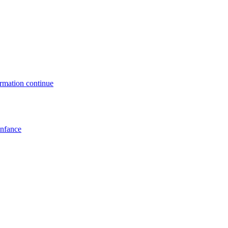
formation continue
enfance