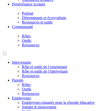
Persévérance scolaire
Portrait
Déterminants et écosystémie
Ressources et outils
Communauté
Rôles
Outils
Ressources
Intervenants
Rôle et outils de l’enseignant
Rôle et outils de l’intervenant
Ressources
Parents
Rôles
Outils
Ressources
Employeurs
Employeurs engagés pour la réussite éducative
Joindre le mouvement