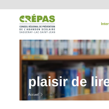
Inte
plaisir de lir
Accueil
plaisir de lire