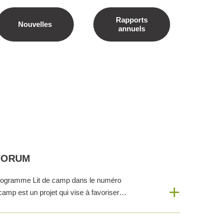
Rapports
Nouvelles
annuels
A FORUM
e programme Lit de camp dans le numéro
camp est un projet qui vise à favoriser…