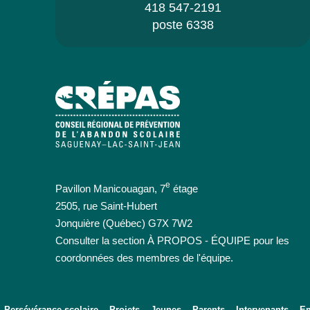
418 547-2191
poste 6338
e
Pavillon Manicouagan, 7
étage
2505, rue Saint-Hubert
Jonquière (Québec) G7X 7W2
Consulter la section À PROPOS - ÉQUIPE pour les
coordonnées des membres de l'équipe.
Persévérance scolaire
Projets
Jeunes
Parents
Intervenants
Em