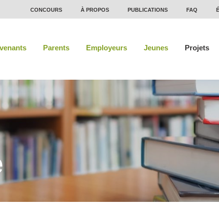
CONCOURS
À PROPOS
PUBLICATIONS
FAQ
rvenants
Parents
Employeurs
Jeunes
Projets
e