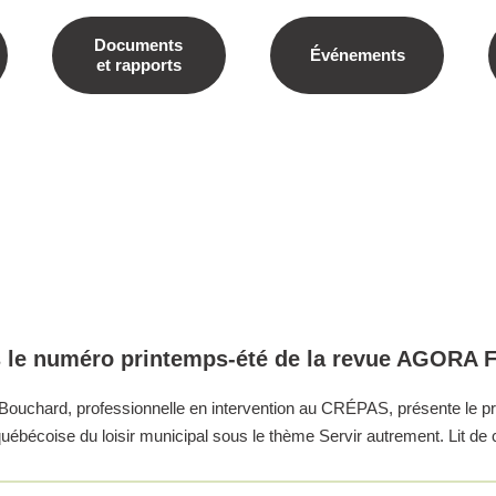
Documents
Événements
et rapports
ns le numéro printemps-été de la revue AGOR
lle Bouchard, professionnelle en intervention au CRÉPAS, présente l
uébécoise du loisir municipal sous le thème Servir autrement. Lit de 