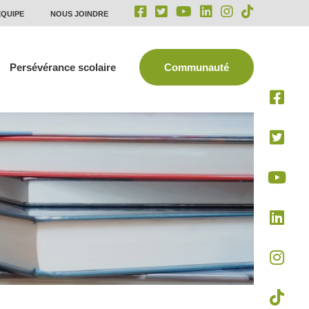
ÉQUIPE
NOUS JOINDRE
Persévérance scolaire
Communauté