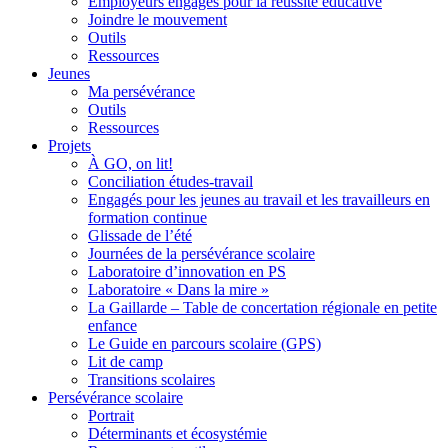
Employeurs engagés pour la réussite éducative
Joindre le mouvement
Outils
Ressources
Jeunes
Ma persévérance
Outils
Ressources
Projets
À GO, on lit!
Conciliation études-travail
Engagés pour les jeunes au travail et les travailleurs en
formation continue
Glissade de l’été
Journées de la persévérance scolaire
Laboratoire d’innovation en PS
Laboratoire « Dans la mire »
La Gaillarde – Table de concertation régionale en petite
enfance
Le Guide en parcours scolaire (GPS)
Lit de camp
Transitions scolaires
Persévérance scolaire
Portrait
Déterminants et écosystémie