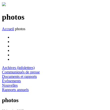
photos
Accueil
photos
Archives (infolettres)
Communiqués de presse
Documents et rapports
Événements
Nouvelles
Rapports annuels
photos