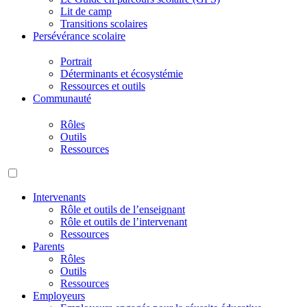
Lit de camp
Transitions scolaires
Persévérance scolaire
Portrait
Déterminants et écosystémie
Ressources et outils
Communauté
Rôles
Outils
Ressources
Intervenants
Rôle et outils de l’enseignant
Rôle et outils de l’intervenant
Ressources
Parents
Rôles
Outils
Ressources
Employeurs