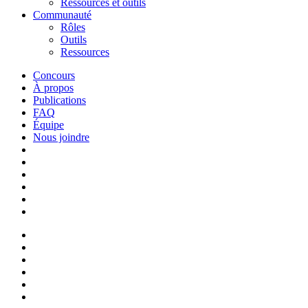
Ressources et outils
Communauté
Rôles
Outils
Ressources
Concours
À propos
Publications
FAQ
Équipe
Nous joindre