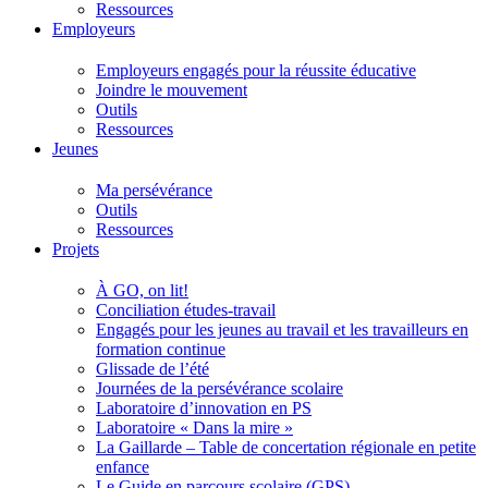
Ressources
Employeurs
Employeurs engagés pour la réussite éducative
Joindre le mouvement
Outils
Ressources
Jeunes
Ma persévérance
Outils
Ressources
Projets
À GO, on lit!
Conciliation études-travail
Engagés pour les jeunes au travail et les travailleurs en
formation continue
Glissade de l’été
Journées de la persévérance scolaire
Laboratoire d’innovation en PS
Laboratoire « Dans la mire »
La Gaillarde – Table de concertation régionale en petite
enfance
Le Guide en parcours scolaire (GPS)