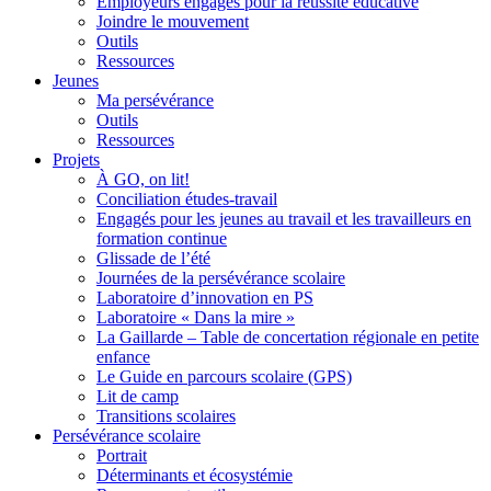
Employeurs engagés pour la réussite éducative
Joindre le mouvement
Outils
Ressources
Jeunes
Ma persévérance
Outils
Ressources
Projets
À GO, on lit!
Conciliation études-travail
Engagés pour les jeunes au travail et les travailleurs en
formation continue
Glissade de l’été
Journées de la persévérance scolaire
Laboratoire d’innovation en PS
Laboratoire « Dans la mire »
La Gaillarde – Table de concertation régionale en petite
enfance
Le Guide en parcours scolaire (GPS)
Lit de camp
Transitions scolaires
Persévérance scolaire
Portrait
Déterminants et écosystémie