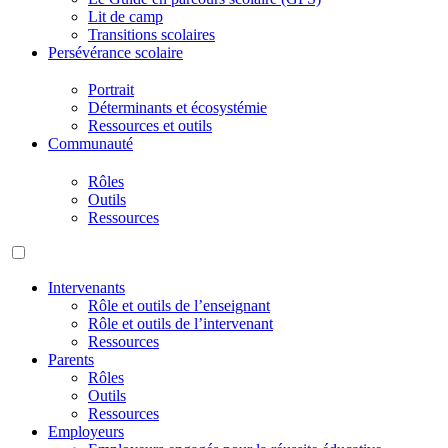
Lit de camp
Transitions scolaires
Persévérance scolaire
Portrait
Déterminants et écosystémie
Ressources et outils
Communauté
Rôles
Outils
Ressources
Intervenants
Rôle et outils de l’enseignant
Rôle et outils de l’intervenant
Ressources
Parents
Rôles
Outils
Ressources
Employeurs