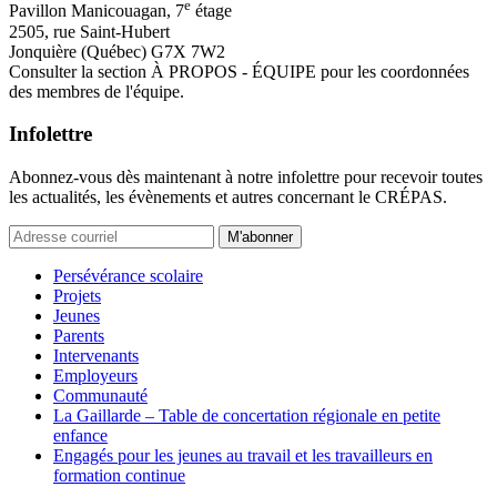
e
Pavillon Manicouagan, 7
étage
2505, rue Saint-Hubert
Jonquière (Québec) G7X 7W2
Consulter la section À PROPOS - ÉQUIPE pour les coordonnées
des membres de l'équipe.
Infolettre
Abonnez-vous dès maintenant à notre infolettre pour recevoir toutes
les actualités, les évènements et autres concernant le CRÉPAS.
M'abonner
Persévérance scolaire
Projets
Jeunes
Parents
Intervenants
Employeurs
Communauté
La Gaillarde – Table de concertation régionale en petite
enfance
Engagés pour les jeunes au travail et les travailleurs en
formation continue