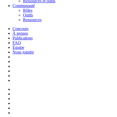
Ressources et outils
Communauté
Rôles
Outils
Ressources
Concours
À propos
Publications
FAQ
Équipe
Nous joindre