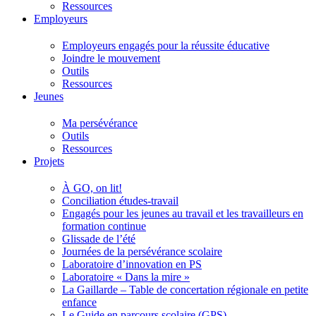
Ressources
Employeurs
Employeurs engagés pour la réussite éducative
Joindre le mouvement
Outils
Ressources
Jeunes
Ma persévérance
Outils
Ressources
Projets
À GO, on lit!
Conciliation études-travail
Engagés pour les jeunes au travail et les travailleurs en
formation continue
Glissade de l’été
Journées de la persévérance scolaire
Laboratoire d’innovation en PS
Laboratoire « Dans la mire »
La Gaillarde – Table de concertation régionale en petite
enfance
Le Guide en parcours scolaire (GPS)