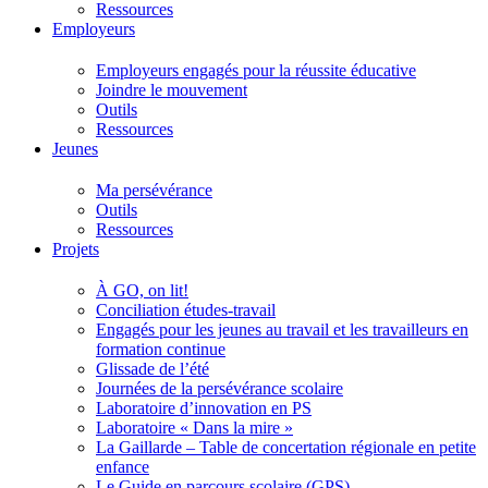
Ressources
Employeurs
Employeurs engagés pour la réussite éducative
Joindre le mouvement
Outils
Ressources
Jeunes
Ma persévérance
Outils
Ressources
Projets
À GO, on lit!
Conciliation études-travail
Engagés pour les jeunes au travail et les travailleurs en
formation continue
Glissade de l’été
Journées de la persévérance scolaire
Laboratoire d’innovation en PS
Laboratoire « Dans la mire »
La Gaillarde – Table de concertation régionale en petite
enfance
Le Guide en parcours scolaire (GPS)