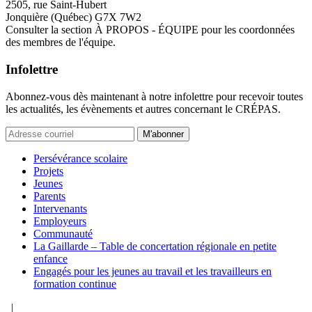
2505, rue Saint-Hubert
Jonquière (Québec) G7X 7W2
Consulter la section À PROPOS - ÉQUIPE pour les coordonnées
des membres de l'équipe.
Infolettre
Abonnez-vous dès maintenant à notre infolettre pour recevoir toutes
les actualités, les évènements et autres concernant le CRÉPAS.
M'abonner
Persévérance scolaire
Projets
Jeunes
Parents
Intervenants
Employeurs
Communauté
La Gaillarde – Table de concertation régionale en petite
enfance
Engagés pour les jeunes au travail et les travailleurs en
formation continue
|