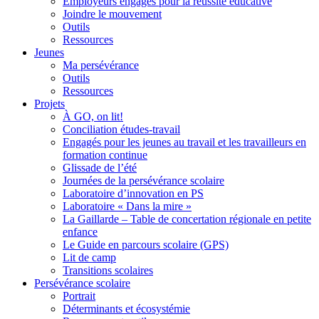
Employeurs engagés pour la réussite éducative
Joindre le mouvement
Outils
Ressources
Jeunes
Ma persévérance
Outils
Ressources
Projets
À GO, on lit!
Conciliation études-travail
Engagés pour les jeunes au travail et les travailleurs en
formation continue
Glissade de l’été
Journées de la persévérance scolaire
Laboratoire d’innovation en PS
Laboratoire « Dans la mire »
La Gaillarde – Table de concertation régionale en petite
enfance
Le Guide en parcours scolaire (GPS)
Lit de camp
Transitions scolaires
Persévérance scolaire
Portrait
Déterminants et écosystémie