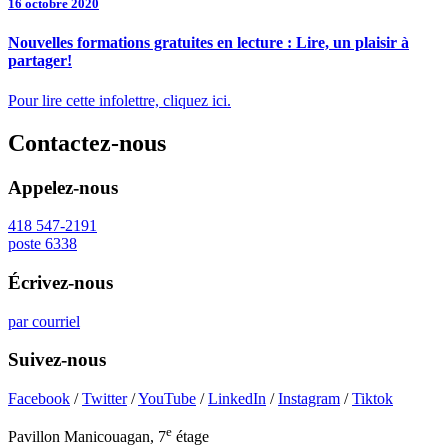
16 octobre 2020
Nouvelles formations gratuites en lecture : Lire, un plaisir à
partager!
Pour lire cette infolettre, cliquez ici.
Contactez-nous
Appelez-nous
418 547-2191
poste 6338
Écrivez-nous
par courriel
Suivez-nous
Facebook
/
Twitter
/
YouTube
/
LinkedIn
/
Instagram
/
Tiktok
e
Pavillon Manicouagan, 7
étage