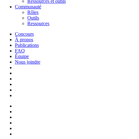
Ressources et outils
Communauté
Rôles
Outils
Ressources
Concours
À propos
Publications
FAQ
Équipe
Nous joindre