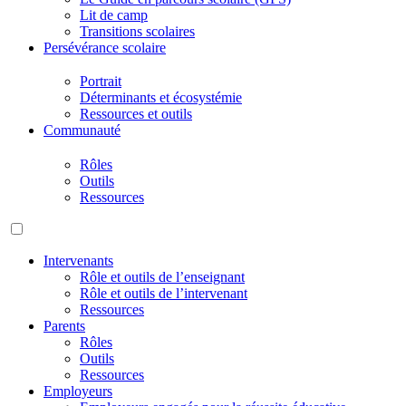
Lit de camp
Transitions scolaires
Persévérance scolaire
Portrait
Déterminants et écosystémie
Ressources et outils
Communauté
Rôles
Outils
Ressources
Intervenants
Rôle et outils de l’enseignant
Rôle et outils de l’intervenant
Ressources
Parents
Rôles
Outils
Ressources
Employeurs