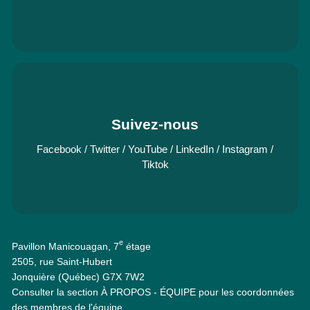
Suivez-nous
Facebook
/
Twitter
/
YouTube
/
LinkedIn
/
Instagram
/
Tiktok
e
Pavillon Manicouagan, 7
étage
2505, rue Saint-Hubert
Jonquière (Québec) G7X 7W2
Consulter la section À PROPOS - ÉQUIPE pour les coordonnées
des membres de l'équipe.