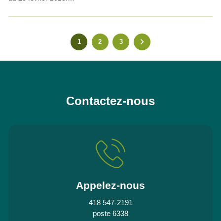
1
2
3
Contactez-nous
Appelez-nous
418 547-2191
poste 6338