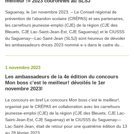
meilleur !» 2023 couronnés au SLSJ
Saguenay, le 1er novembre 2023. – Le Conseil régional de
prévention de l’abandon scolaire (CRÉPAS) et ses partenaires,
les carrefours jeunesse-emploi (CJE) de la région (CJE des
Bleuets, CJE Lac-Saint-Jean-Est, CJE Saguenay) et le CIUSSS
du Saguenay—Lac-Saint-Jean (SLSJ) sont heureux de dévoiler
les ambassadeurs·drices 2023 nommé·e·s dans le cadre du…
1 novembre 2023
Les ambassadeurs de la 4e édition du concours
Mon boss c’est le meilleur! dévoilés le 1er
novembre 2023!
Le concours en bref Le concours Mon boss c’est le meilleur!,
organisé par le CRÉPAS en collaboration avec les carrefours
jeunesse-emploi (CJE) de la région (CJE des Bleuets, CJE Lac-
Saint-Jean-Est, CJE Saguenay) et le CIUSSS du Saguenay—
Lac-Saint-Jean, était de retour pour une quatrième édition du 13
au 28 février 2023.…