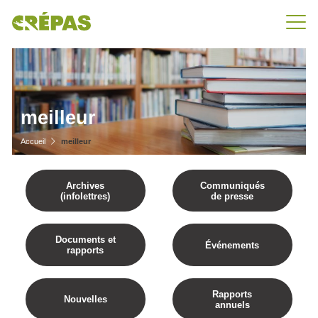
meilleur
Accueil
meilleur
Archives
Communiqués
(infolettres)
de presse
Documents et
Événements
rapports
Rapports
Nouvelles
annuels