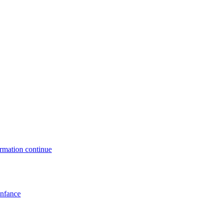
formation continue
enfance