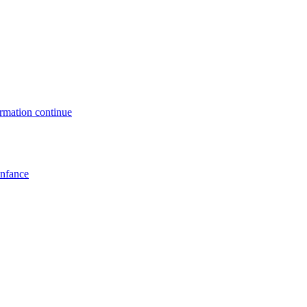
formation continue
enfance