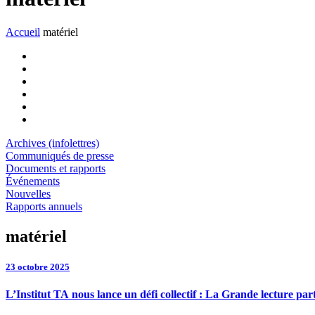
Accueil
matériel
Archives (infolettres)
Communiqués de presse
Documents et rapports
Événements
Nouvelles
Rapports annuels
matériel
23 octobre 2025
L’Institut TA nous lance un défi collectif : La Grande lecture par