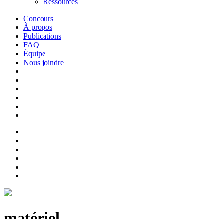
Ressources
Concours
À propos
Publications
FAQ
Équipe
Nous joindre
matériel