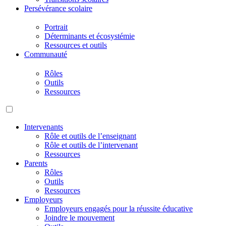
Persévérance scolaire
Portrait
Déterminants et écosystémie
Ressources et outils
Communauté
Rôles
Outils
Ressources
Intervenants
Rôle et outils de l’enseignant
Rôle et outils de l’intervenant
Ressources
Parents
Rôles
Outils
Ressources
Employeurs
Employeurs engagés pour la réussite éducative
Joindre le mouvement