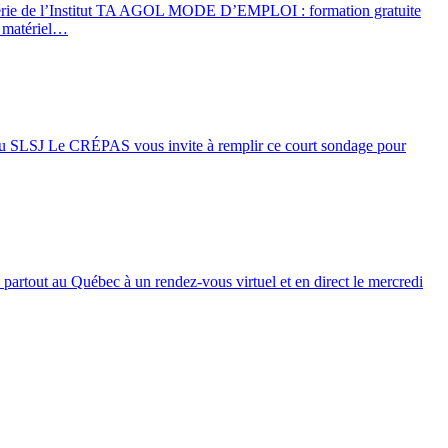
ebsérie de l’Institut TA AGOL MODE D’EMPLOI : formation gratuite
 matériel…
 SLSJ Le CRÉPAS vous invite à remplir ce court sondage pour
 partout au Québec à un rendez-vous virtuel et en direct le mercredi