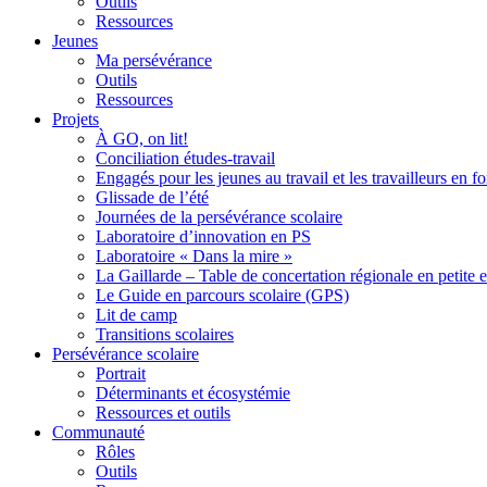
Outils
Ressources
Jeunes
Ma persévérance
Outils
Ressources
Projets
À GO, on lit!
Conciliation études-travail
Engagés pour les jeunes au travail et les travailleurs en 
Glissade de l’été
Journées de la persévérance scolaire
Laboratoire d’innovation en PS
Laboratoire « Dans la mire »
La Gaillarde – Table de concertation régionale en petite 
Le Guide en parcours scolaire (GPS)
Lit de camp
Transitions scolaires
Persévérance scolaire
Portrait
Déterminants et écosystémie
Ressources et outils
Communauté
Rôles
Outils