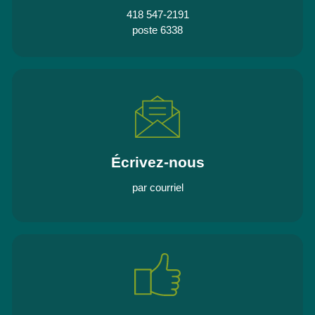
418 547-2191
poste 6338
Écrivez-nous
par courriel