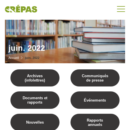
juin. 2022
Accueil
juin. 2022
Archives
Communiqués
(infolettres)
de presse
Documents et
Événements
rapports
Rapports
Nouvelles
annuels