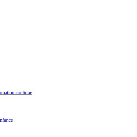
formation continue
enfance