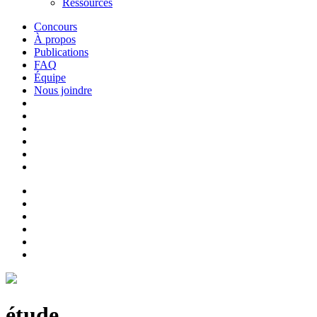
Ressources
Concours
À propos
Publications
FAQ
Équipe
Nous joindre
étude