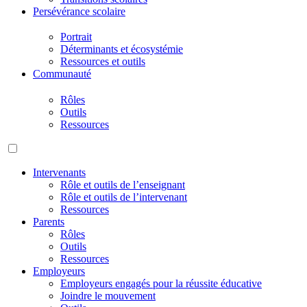
Persévérance scolaire
Portrait
Déterminants et écosystémie
Ressources et outils
Communauté
Rôles
Outils
Ressources
Intervenants
Rôle et outils de l’enseignant
Rôle et outils de l’intervenant
Ressources
Parents
Rôles
Outils
Ressources
Employeurs
Employeurs engagés pour la réussite éducative
Joindre le mouvement