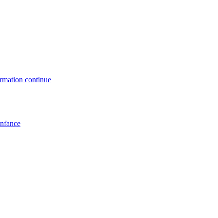
formation continue
enfance