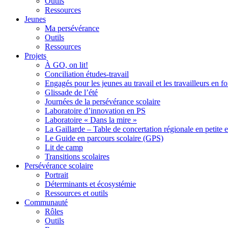
Outils
Ressources
Jeunes
Ma persévérance
Outils
Ressources
Projets
À GO, on lit!
Conciliation études-travail
Engagés pour les jeunes au travail et les travailleurs en 
Glissade de l’été
Journées de la persévérance scolaire
Laboratoire d’innovation en PS
Laboratoire « Dans la mire »
La Gaillarde – Table de concertation régionale en petite 
Le Guide en parcours scolaire (GPS)
Lit de camp
Transitions scolaires
Persévérance scolaire
Portrait
Déterminants et écosystémie
Ressources et outils
Communauté
Rôles
Outils