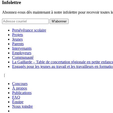
Infolettre
Abonnez-vous dès maintenant à notre infolettre pour recevoir toutes l
M'abonner
Persévérance scolaire
Projets
Jeunes
Parents
Intervenants
Employeurs
Communauté
La Gaillarde – Table de concertation régionale en petite enfanc
Engagés pour les jeunes au travail et les travailleurs en formati
|
Concours
À propos
Publications
FAQ
Équipe
Nous joindre