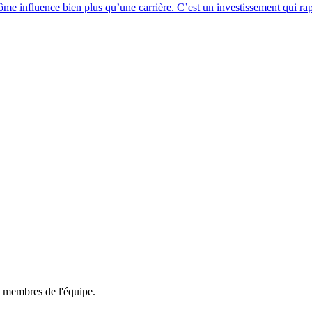
 influence bien plus qu’une carrière. C’est un investissement qui rappor
membres de l'équipe.