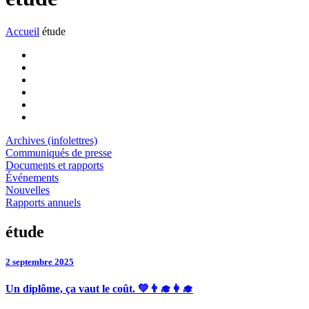
Accueil
étude
Archives (infolettres)
Communiqués de presse
Documents et rapports
Événements
Nouvelles
Rapports annuels
étude
2 septembre 2025
Un diplôme, ça vaut le coût. 💚👨‍🎓👩‍🎓