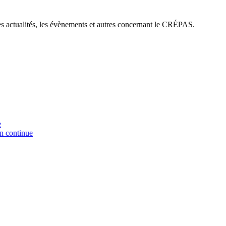
es actualités, les évènements et autres concernant le CRÉPAS.
e
on continue