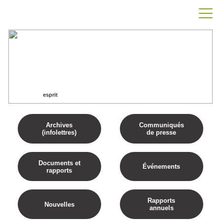
esprit
Accueil
esprit
Archives
Communiqués
(infolettres)
de presse
Documents et
Événements
rapports
Rapports
Nouvelles
annuels