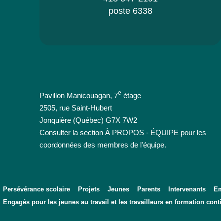
poste 6338
e
Pavillon Manicouagan, 7
étage
2505, rue Saint-Hubert
Jonquière (Québec) G7X 7W2
Consulter la section À PROPOS - ÉQUIPE pour les
coordonnées des membres de l'équipe.
Persévérance scolaire
Projets
Jeunes
Parents
Intervenants
Em
Engagés pour les jeunes au travail et les travailleurs en formation cont