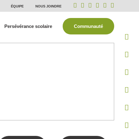
ÉQUIPE
NOUS JOINDRE
Persévérance scolaire
Communauté