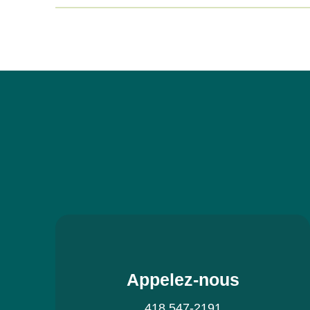
Appelez-nous
418 547-2191