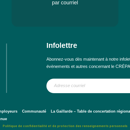
par courriel
Infolettre
Abonnez-vous dès maintenant à notre infolett
évènements et autres concernant le CRÉP
ployeurs
Communauté
La Gaillarde – Table de concertation régiona
inue
Politique de confidentialité et de protection des renseignements personnels