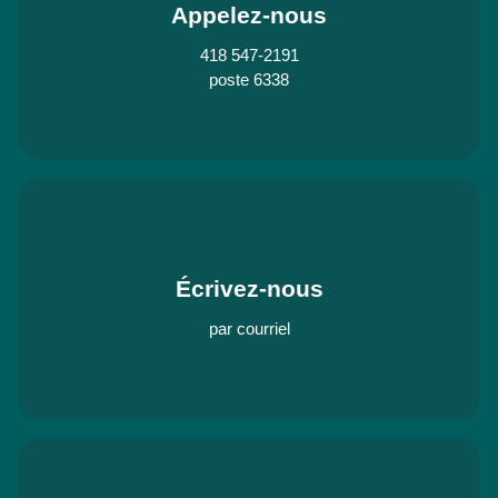
Appelez-nous
418 547-2191
poste 6338
Écrivez-nous
par courriel