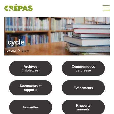
cycle
Accueil
cycle
Archives
Communiqués
(infolettres)
de presse
Documents et
Événements
rapports
Rapports
Nouvelles
annuels