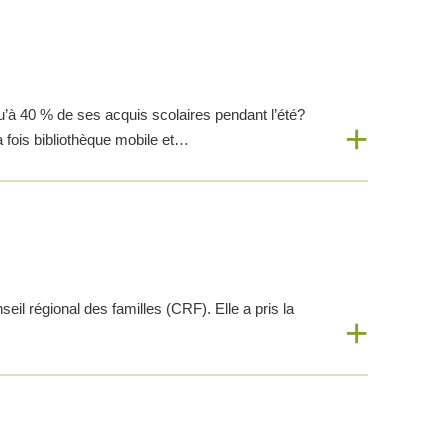
u’à 40 % de ses acquis scolaires pendant l’été?
 fois bibliothèque mobile et…
il régional des familles (CRF). Elle a pris la