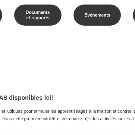
Documents
Événements
et rapports
AS disponibles ici!
t ludiques pour stimuler les apprentissages à la maison et contrer l
Dans cette première infolettre, découvrez :👉 des activités faciles à