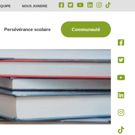
ÉQUIPE
NOUS JOINDRE
Persévérance scolaire
Communauté