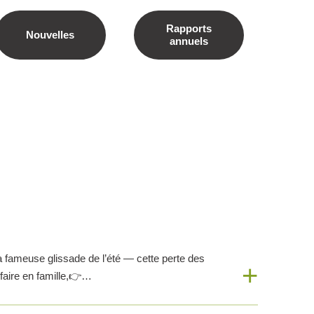
Rapports
Nouvelles
annuels
a fameuse glissade de l’été — cette perte des
 faire en famille,👉…