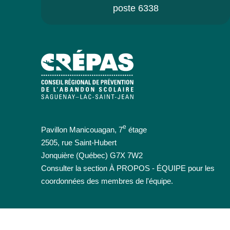
poste 6338
e
Pavillon Manicouagan, 7
étage
2505, rue Saint-Hubert
Jonquière (Québec) G7X 7W2
Consulter la section À PROPOS - ÉQUIPE pour les
coordonnées des membres de l'équipe.
Persévérance scolaire
Projets
Jeunes
Parents
Intervenants
Em