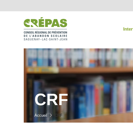
Inte
CRF
Accueil
CRF