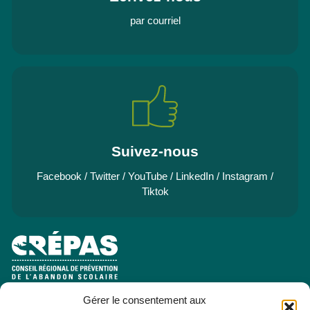
par courriel
Suivez-nous
Facebook
/
Twitter
/
YouTube
/
LinkedIn
/
Instagram
/
Tiktok
Gérer le consentement aux
e