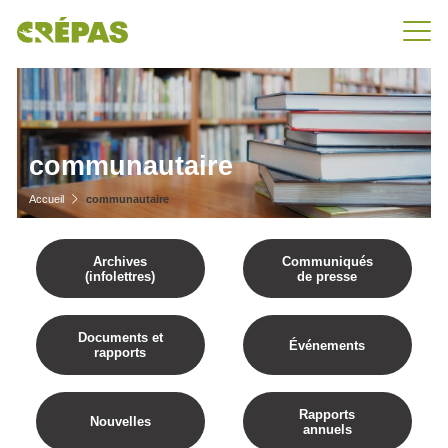
communautaire
Accueil
communautaire
Archives
Communiqués
(infolettres)
de presse
Documents et
Événements
rapports
Rapports
Nouvelles
annuels