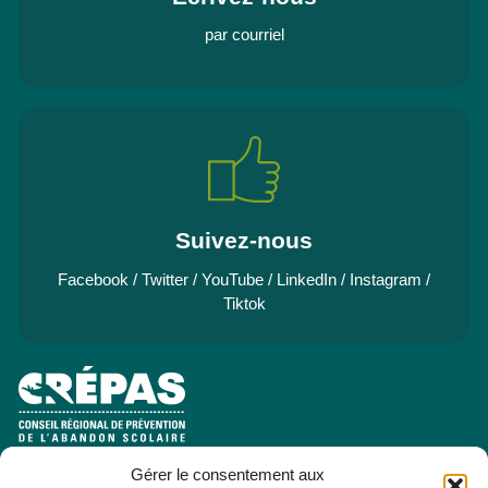
par courriel
Suivez-nous
Facebook
/
Twitter
/
YouTube
/
LinkedIn
/
Instagram
/
Tiktok
Gérer le consentement aux
e