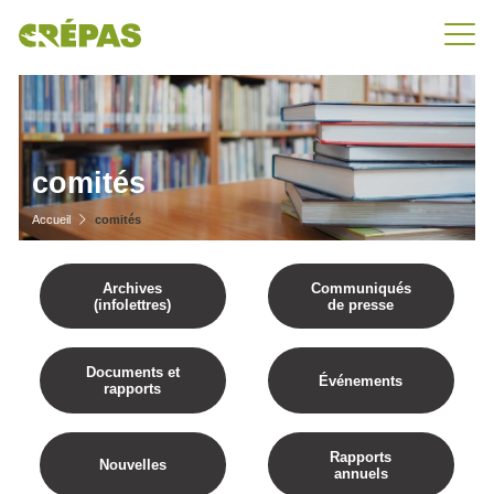
comités
Accueil
comités
Archives
Communiqués
(infolettres)
de presse
Documents et
Événements
rapports
Rapports
Nouvelles
annuels