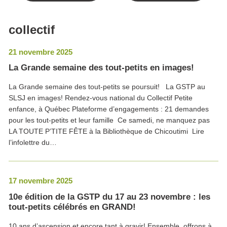
collectif
21 novembre 2025
La Grande semaine des tout-petits en images!
La Grande semaine des tout-petits se poursuit! La GSTP au
SLSJ en images! Rendez-vous national du Collectif Petite
enfance, à Québec Plateforme d’engagements : 21 demandes
pour les tout-petits et leur famille Ce samedi, ne manquez pas
LA TOUTE P’TITE FÊTE à la Bibliothèque de Chicoutimi Lire
l’infolettre du…
17 novembre 2025
10e édition de la GSTP du 17 au 23 novembre : les
tout-petits célébrés en GRAND!
10 ans d’ascension et encore tant à gravir! Ensemble, offrons à