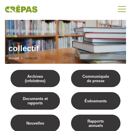
collectif
Accueil
collectif
Archives
Communiqués
(infolettres)
de presse
Documents et
Événements
rapports
Rapports
Nouvelles
annuels