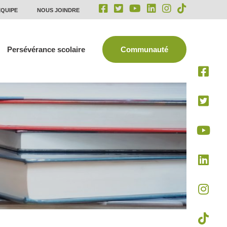
ÉQUIPE
NOUS JOINDRE
Persévérance scolaire
Communauté