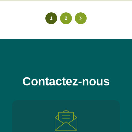
1
2
Contactez-nous