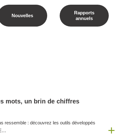
Rapports
Nouvelles
annuels
es mots, un brin de chiffres
nous ressemble : découvrez les outils développés
 LE…