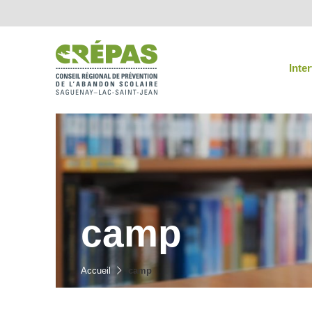
Inte
camp
Accueil
camp