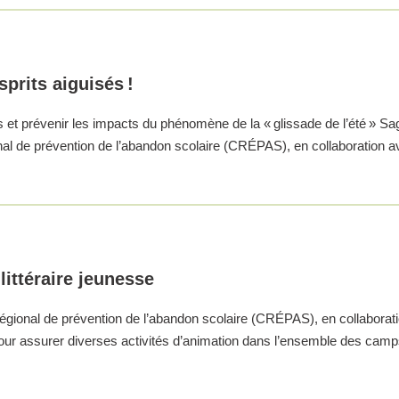
prits aiguisés !
 et prévenir les impacts du phénomène de la « glissade de l’été » Sa
al de prévention de l’abandon scolaire (CRÉPAS), en collaboration avec
littéraire jeunesse
régional de prévention de l’abandon scolaire (CRÉPAS), en collaboratio
 pour assurer diverses activités d’animation dans l’ensemble des cam