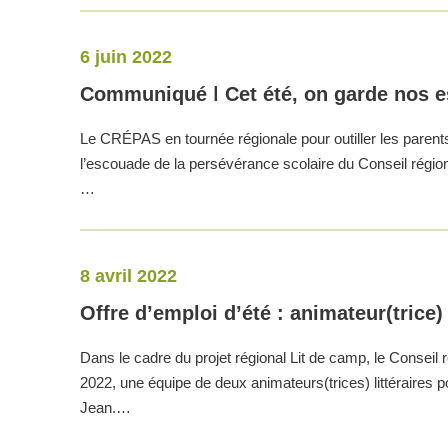
6 juin 2022
Communiqué ǀ Cet été, on garde nos es
Le CRÉPAS en tournée régionale pour outiller les parents
l’escouade de la persévérance scolaire du Conseil région
…
8 avril 2022
Offre d’emploi d’été : animateur(trice) 
Dans le cadre du projet régional Lit de camp, le Conseil 
2022, une équipe de deux animateurs(trices) littéraires
Jean.…