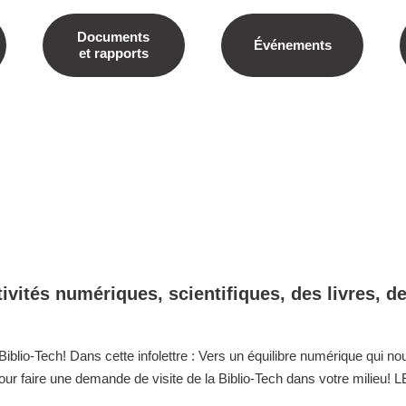
Documents
Événements
et rapports
tivités numériques, scientifiques, des livres, d
Biblio-Tech! Dans cette infolettre : Vers un équilibre numérique qui 
pour faire une demande de visite de la Biblio-Tech dans votre milieu!