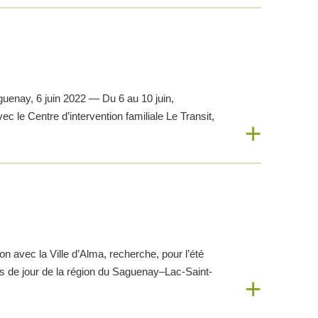
guenay, 6 juin 2022 — Du 6 au 10 juin,
 le Centre d’intervention familiale Le Transit,
n avec la Ville d’Alma, recherche, pour l’été
ps de jour de la région du Saguenay–Lac-Saint-