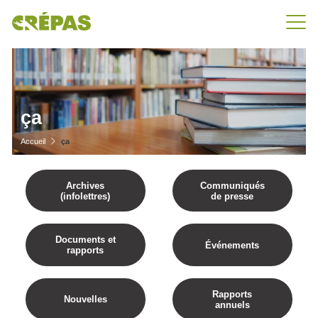
ça
Accueil
ça
Archives
Communiqués
(infolettres)
de presse
Documents et
Événements
rapports
Rapports
Nouvelles
annuels