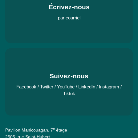
Écrivez-nous
par courriel
Suivez-nous
Facebook
/
Twitter
/
YouTube
/
LinkedIn
/
Instagram
/
Tiktok
e
Pavillon Manicouagan, 7
étage
2505, rue Saint-Hubert