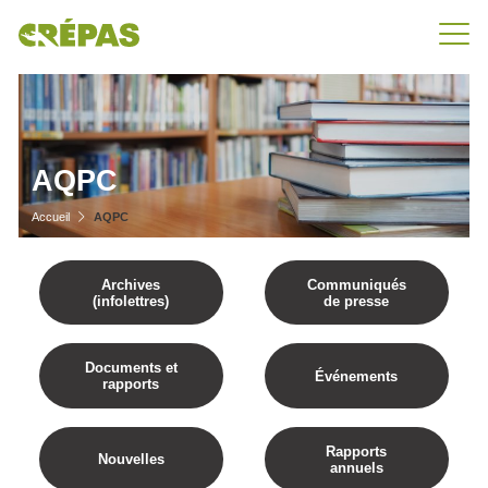
AQPC
Accueil
AQPC
Archives
Communiqués
(infolettres)
de presse
Documents et
Événements
rapports
Rapports
Nouvelles
annuels