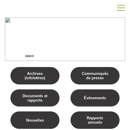
appui
Accueil
appui
Archives
Communiqués
(infolettres)
de presse
Documents et
Événements
rapports
Rapports
Nouvelles
annuels