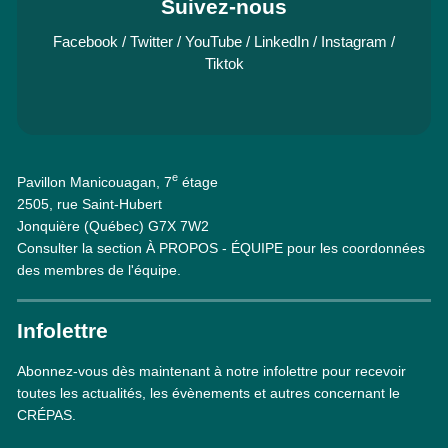
Suivez-nous
Facebook
/
Twitter
/
YouTube
/
LinkedIn
/
Instagram
/
Tiktok
e
Pavillon Manicouagan, 7
étage
2505, rue Saint-Hubert
Jonquière (Québec) G7X 7W2
Consulter la section À PROPOS - ÉQUIPE pour les coordonnées
des membres de l'équipe.
Infolettre
Abonnez-vous dès maintenant à notre infolettre pour recevoir
toutes les actualités, les évènements et autres concernant le
CRÉPAS.